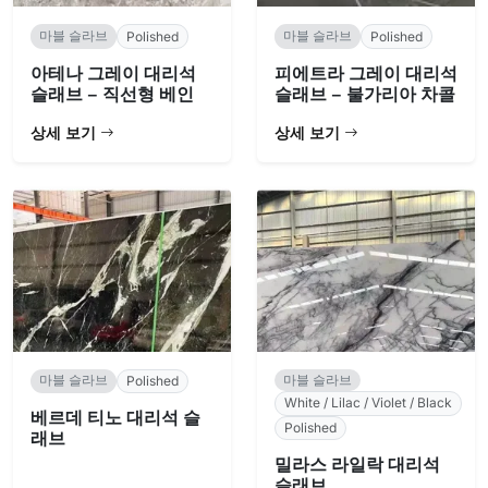
마블 슬라브
마블 슬라브
Polished
Polished
아테나 그레이 대리석
피에트라 그레이 대리석
슬래브 – 직선형 베인
슬래브 – 불가리아 차콜
상세 보기
상세 보기
마블 슬라브
마블 슬라브
Polished
White / Lilac / Violet / Black
베르데 티노 대리석 슬
Polished
래브
밀라스 라일락 대리석
슬래브