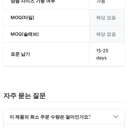
맞춤 사이즈 가능 여부
가능
MOQ(타일)
해당 없음
MOQ(슬래브)
해당 없음
15-25
표준 납기
days
자주 묻는 질문
이 제품의 최소 주문 수량은 얼마인가요?