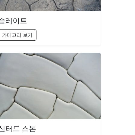
슬레이트
카테고리 보기
신터드 스톤