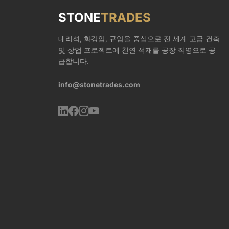
STONE
TRADES
대리석, 화강암, 규암을 중심으로 전 세계 고급 건축
및 상업 프로젝트에 천연 석재를 공장 직영으로 공
급합니다.
info@stonetrades.com