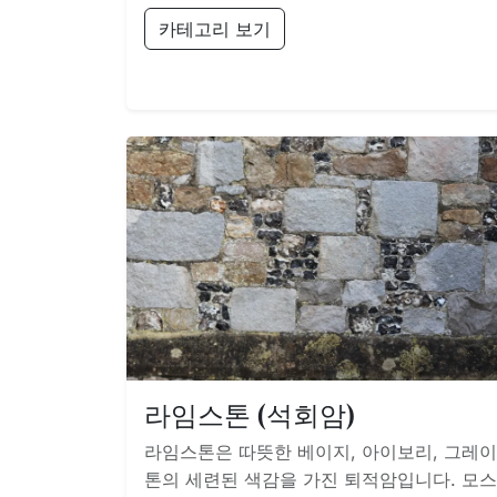
카테고리 보기
라임스톤 (석회암)
라임스톤은 따뜻한 베이지, 아이보리, 그레이
톤의 세련된 색감을 가진 퇴적암입니다. 모스