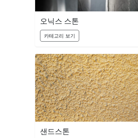
오닉스 스톤
카테고리 보기
샌드스톤