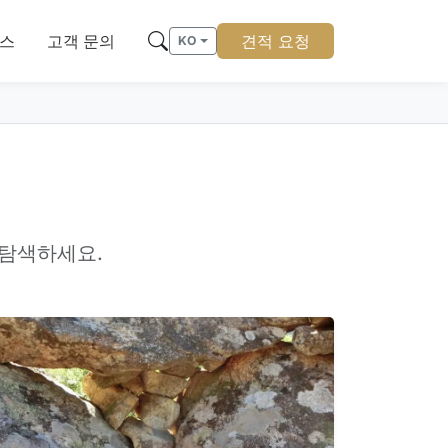
스
고객 문의
견적 요청
KO
 탐색하세요.