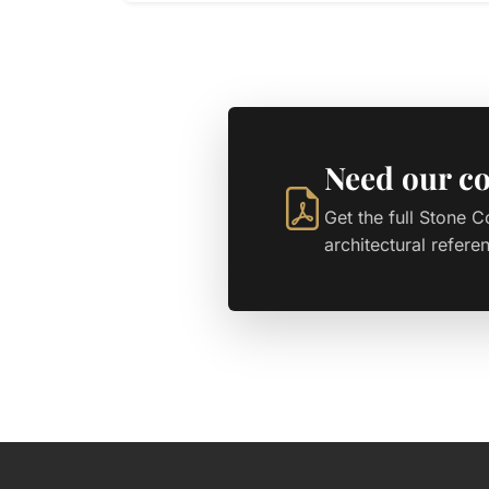
Need our co
Get the full Stone C
architectural refere