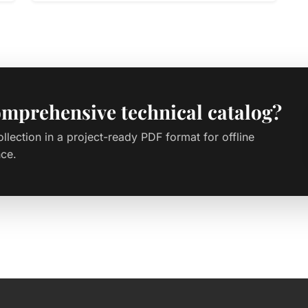
mprehensive technical catalog?
ollection in a project-ready PDF format for offline
nce.