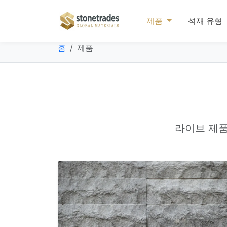
제품
석재 유형
홈
제품
라이브 제품