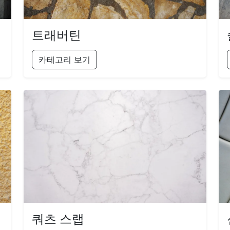
트래버틴
카테고리 보기
쿼츠 스랩