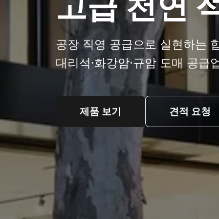
고급 천연 
공장 직영 공급으로 실현하는 
대리석·화강암·규암 도매 공급
제품 보기
견적 요청