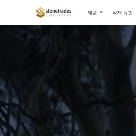
제품
석재 유형