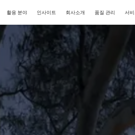
활용 분야
인사이트
회사소개
품질 관리
서비