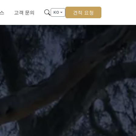
스
고객 문의
견적 요청
KO