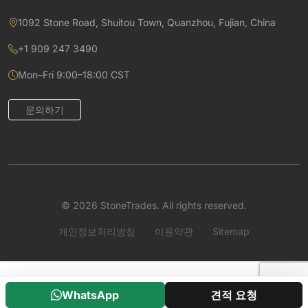
1092 Stone Road, Shuitou Town, Quanzhou, Fujian, China
+1 909 247 3490
Mon–Fri 9:00–18:00 CST
문의하기
© 2026 StoneTrades. All rights reserved.
개인정보처리방침
이용약관
Sitemap
WhatsApp
견적 요청