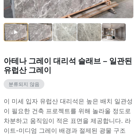
아테나 그레이 대리석 슬래브 – 일관된
유럽산 그레이
분류되지 않음
이 미세 입자 유럽산 대리석은 높은 배치 일관성
이 필요한 건축 프로젝트를 위해 놀라울 정도로
차분하고 움직임이 적은 표면을 제공합니다. 라
이트-미디엄 그레이 배경과 절제된 광물 구조