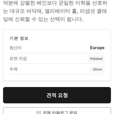
덕분에 강렬한 베인보다 균일한 미학을 선호하
는 대규모 바닥재, 엘리베이터 홀, 리셉션 클래
딩에 신뢰할 수 있는 선택이 됩니다.
기본 정보
원산지
Europe
표면 마감
Polished
두께
20mm
견적 요청
전체 카탈로그 문의