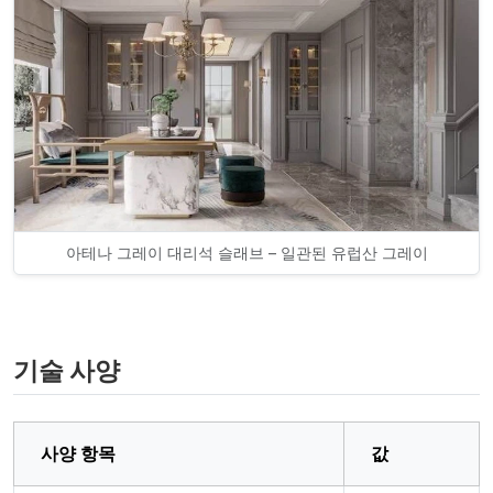
아테나 그레이 대리석 슬래브 – 일관된 유럽산 그레이
기술 사양
사양 항목
값