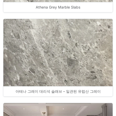
Athena Grey Marble Slabs
아테나 그레이 대리석 슬래브 – 일관된 유럽산 그레이