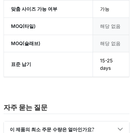
맞춤 사이즈 가능 여부
가능
MOQ(타일)
해당 없음
MOQ(슬래브)
해당 없음
15-25
표준 납기
days
자주 묻는 질문
이 제품의 최소 주문 수량은 얼마인가요?