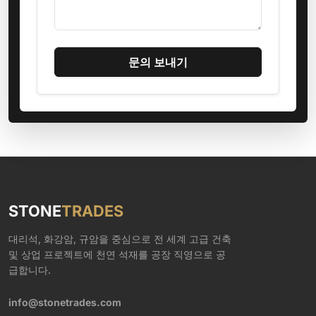
문의 보내기
STONE
TRADES
대리석, 화강암, 규암을 중심으로 전 세계 고급 건축
및 상업 프로젝트에 천연 석재를 공장 직영으로 공
급합니다.
info@stonetrades.com