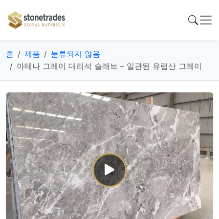
홈
제품
분류되지 않음
아테나 그레이 대리석 슬래브 – 일관된 유럽산 그레이