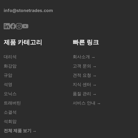
info@stonetrades.com
제품 카테고리
빠른 링크
대리석
회사소개 →
화강암
고객 문의 →
규암
견적 요청 →
석영
지식 센터 →
오닉스
품질 관리 →
트래버틴
서비스 안내 →
소결석
석회암
전체 제품 보기 →