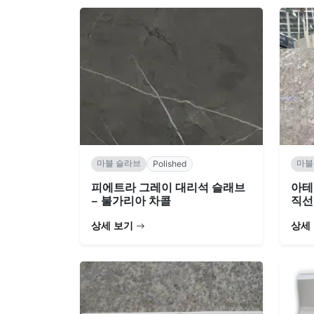
마블 슬라브
마블
Polished
피에트라 그레이 대리석 슬래브
아테
– 불가리아 차콜
직선
상세 보기
상세