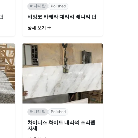
버니티 탑
Polished
탑
비앙코 카레라 대리석 배니티 탑
상세 보기
버니티 탑
Polished
차이니즈 화이트 대리석 프리팹
자재