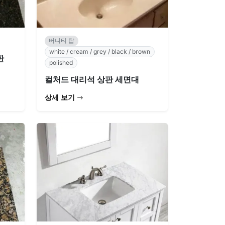
버니티 탑
white / cream / grey / black / brown
판
polished
컬처드 대리석 상판 세면대
상세 보기