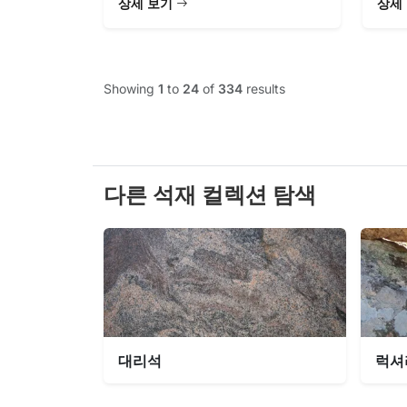
상세 보기
상세
Showing
1
to
24
of
334
results
다른 석재 컬렉션 탐색
대리석
럭셔