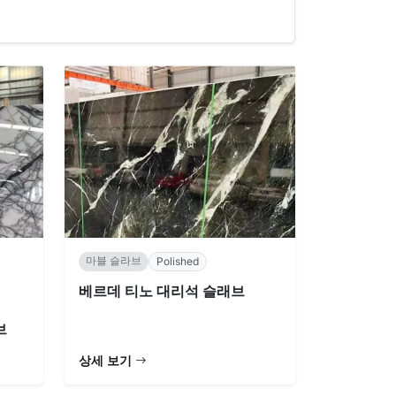
마블 슬라브
Polished
베르데 티노 대리석 슬래브
브
상세 보기