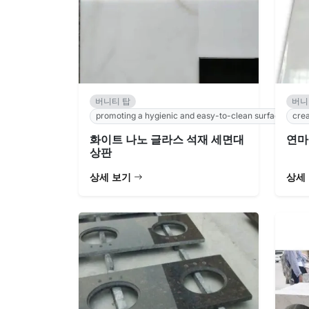
버니티 탑
버니
promoting a hygienic and easy-to-clean surface.
crea
화이트 나노 글라스 석재 세면대
연마
상판
상세 보기
상세