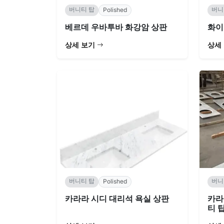
버니티 탑
버니
Polished
베르데 우바투바 화강암 상판
화이
상세 보기
상세
버니티 탑
버니
Polished
카라라 시디 대리석 욕실 상판
카라
티 