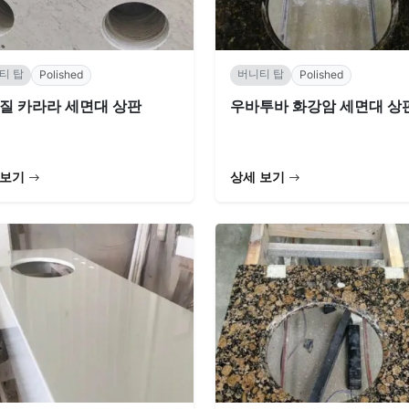
티 탑
버니티 탑
Polished
Polished
질 카라라 세면대 상판
우바투바 화강암 세면대 상
 보기
상세 보기