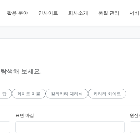
활용 분야
인사이트
회사소개
품질 관리
서비
 탐색해 보세요.
 탑
화이트 마블
칼라카타 대리석
카라라 화이트
표면 마감
원산