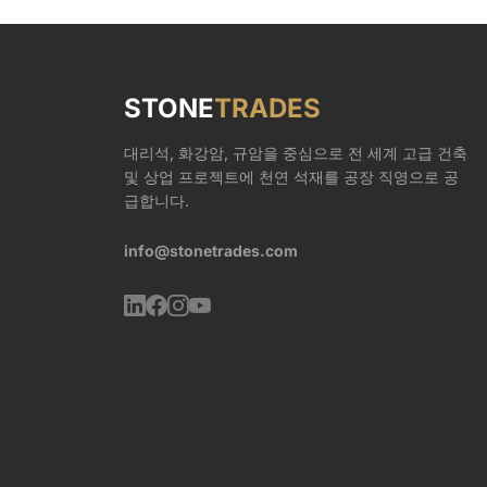
STONE
TRADES
대리석, 화강암, 규암을 중심으로 전 세계 고급 건축
및 상업 프로젝트에 천연 석재를 공장 직영으로 공
급합니다.
info@stonetrades.com