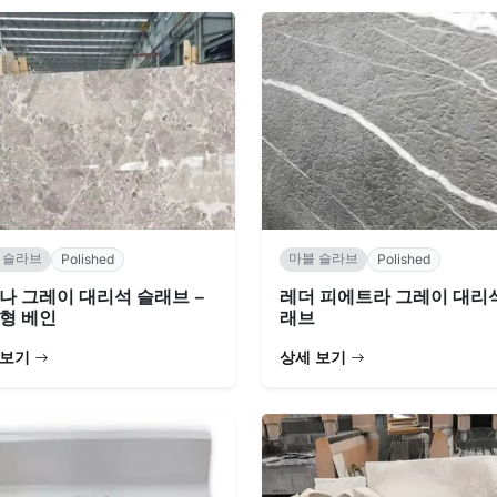
 슬라브
마블 슬라브
Polished
Polished
나 그레이 대리석 슬래브 –
레더 피에트라 그레이 대리
형 베인
래브
 보기
상세 보기