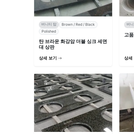
버니티 탑
버니
Brown / Red / Black
Polished
고품
탄 브라운 화강암 더블 싱크 세면
대 상판
상세 보기
상세