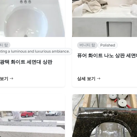
티 탑
버니티 탑
Polished
ting a luminous and luxurious ambiance.
퓨어 화이트 나노 상판 세면
광택 화이트 세면대 상판
 보기
상세 보기