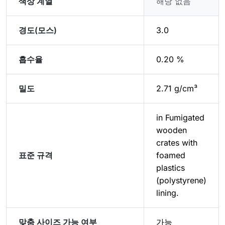
색상 계열
해당 없음
경도(모스)
3.0
흡수율
0.20 %
밀도
2.71 g/cm³
in Fumigated
wooden
crates with
표준 규격
foamed
plastics
(polystyrene)
lining.
맞춤 사이즈 가능 여부
가능