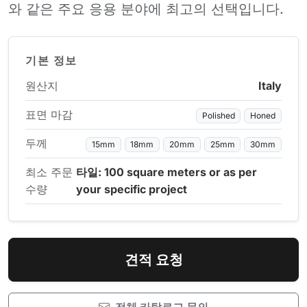
와 같은 주요 응용 분야에 최고의 선택입니다.
기본 정보
원산지
Italy
표면 마감
Polished
Honed
두께
15mm
18mm
20mm
25mm
30mm
최소 주문
타일: 100 square meters or as per
수량
your specific project
견적 요청