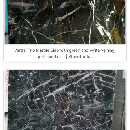
Verde Tino Marble Slab with green and white veining,
polished finish | StoneTrades