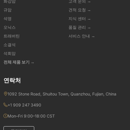
화강암
고객 문의 →
규암
견적 요청 →
석영
지식 센터 →
오닉스
품질 관리 →
트래버틴
서비스 안내 →
소결석
석회암
전체 제품 보기 →
연락처
1092 Stone Road, Shuitou Town, Quanzhou, Fujian, China
+1 909 247 3490
Mon–Fri 9:00–18:00 CST