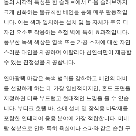
돌의 시각적 특성은 한 슬래브에서 다음 슬래브까지
크게 변화하는 불규칙한 베인를 통해 매우 활동적입
니다. 이는 책과 일치하는 설치 및 돌 자체가 주요 디
자인 요소로 작용하는 초점 벽에 특히 효과적입니다.
풍부한 녹색 색상은 염색 또는 가공 소재에 대한 자연
스러운 대안을 제공하며 이탈리아 천연석만이 제공할
수 있는 진정성을 제공합니다.
연마광택 마감은 녹색 범위를 강화하고 베인의 대비
를 선명하게 하는 데 가장 일반적이지만, 혼드 표면을
지정하면 더욱 부드럽고 현대적인 느낌을 줄 수 있습
니다. 부티크 호텔 바, 소매 설비 및 장식용 바닥재를
포함한 인테리어 응용 분야에 가장 적합합니다. 미네
랄 성분으로 인해 특히 욕실이나 스파와 같은 습한 구