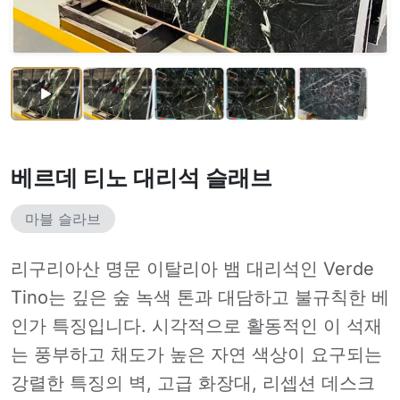
베르데 티노 대리석 슬래브
마블 슬라브
리구리아산 명문 이탈리아 뱀 대리석인 Verde
Tino는 깊은 숲 녹색 톤과 대담하고 불규칙한 베
인가 특징입니다. 시각적으로 활동적인 이 석재
는 풍부하고 채도가 높은 자연 색상이 요구되는
강렬한 특징의 벽, 고급 화장대, 리셉션 데스크