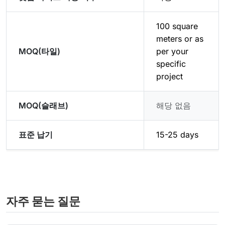
100 square
meters or as
MOQ(타일)
per your
specific
project
MOQ(슬래브)
해당 없음
표준 납기
15-25 days
자주 묻는 질문