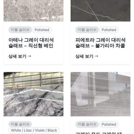
마블 슬라브
마블 슬라브
Polished
Polished
아테나 그레이 대리석
피에트라 그레이 대리석
슬래브 – 직선형 베인
슬래브 – 불가리아 차콜
상세 보기
상세 보기
마블 슬라브
마블 슬라브
Polished
White / Lilac / Violet / Black