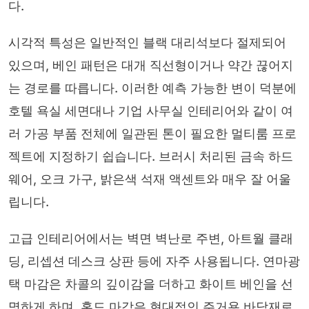
다.
시각적 특성은 일반적인 블랙 대리석보다 절제되어
있으며, 베인 패턴은 대개 직선형이거나 약간 끊어지
는 경로를 따릅니다. 이러한 예측 가능한 변이 덕분에
호텔 욕실 세면대나 기업 사무실 인테리어와 같이 여
러 가공 부품 전체에 일관된 톤이 필요한 멀티룸 프로
젝트에 지정하기 쉽습니다. 브러시 처리된 금속 하드
웨어, 오크 가구, 밝은색 석재 액센트와 매우 잘 어울
립니다.
고급 인테리어에서는 벽면 벽난로 주변, 아트월 클래
딩, 리셉션 데스크 상판 등에 자주 사용됩니다. 연마광
택 마감은 차콜의 깊이감을 더하고 화이트 베인을 선
명하게 하며, 혼드 마감은 현대적인 주거용 바닥재로