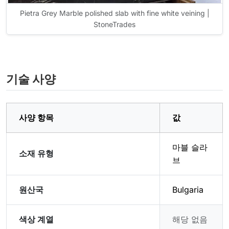
Pietra Grey Marble polished slab with fine white veining |
StoneTrades
기술 사양
사양 항목
값
마블 슬라
소재 유형
브
원산국
Bulgaria
색상 계열
해당 없음