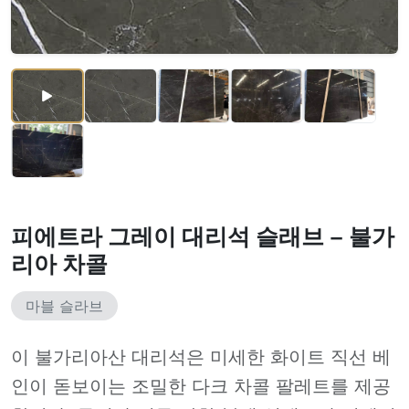
피에트라 그레이 대리석 슬래브 – 불가
리아 차콜
마블 슬라브
이 불가리아산 대리석은 미세한 화이트 직선 베
인이 돋보이는 조밀한 다크 차콜 팔레트를 제공