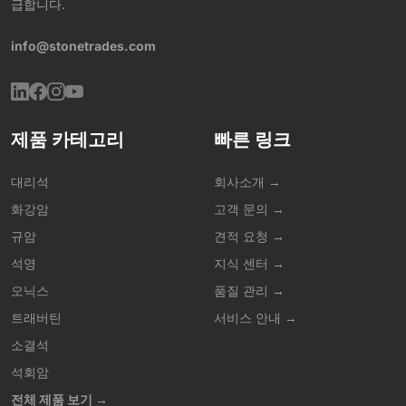
급합니다.
info@stonetrades.com
제품 카테고리
빠른 링크
대리석
회사소개 →
화강암
고객 문의 →
규암
견적 요청 →
석영
지식 센터 →
오닉스
품질 관리 →
트래버틴
서비스 안내 →
소결석
석회암
전체 제품 보기 →