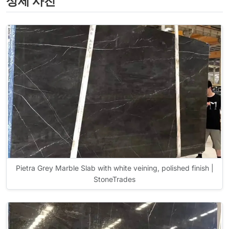
상세 사진
Pietra Grey Marble Slab with white veining, polished finish |
StoneTrades