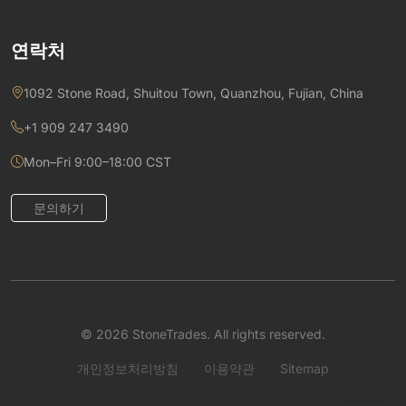
연락처
1092 Stone Road, Shuitou Town, Quanzhou, Fujian, China
+1 909 247 3490
Mon–Fri 9:00–18:00 CST
문의하기
© 2026 StoneTrades. All rights reserved.
개인정보처리방침
이용약관
Sitemap