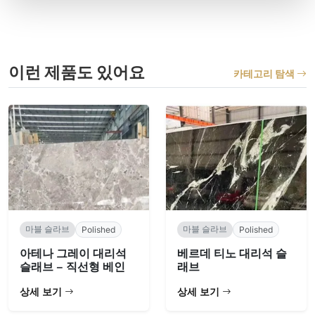
이런 제품도 있어요
카테고리 탐색
마블 슬라브
마블 슬라브
Polished
Polished
아테나 그레이 대리석
베르데 티노 대리석 슬
슬래브 – 직선형 베인
래브
상세 보기
상세 보기