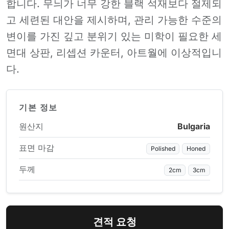
합니다. 무늬가 너무 강한 블랙 석재보다 절제되
고 세련된 대안을 제시하며, 관리 가능한 수준의
변이를 가진 깊고 분위기 있는 미학이 필요한 세
면대 상판, 리셉션 카운터, 아트월에 이상적입니
다.
기본 정보
원산지
Bulgaria
표면 마감
Polished
Honed
두께
2cm
3cm
견적 요청