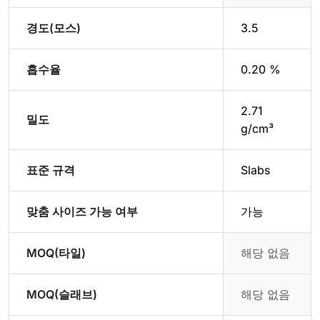
경도(모스)
3.5
흡수율
0.20 %
2.71
밀도
g/cm³
표준 규격
Slabs
맞춤 사이즈 가능 여부
가능
MOQ(타일)
해당 없음
MOQ(슬래브)
해당 없음