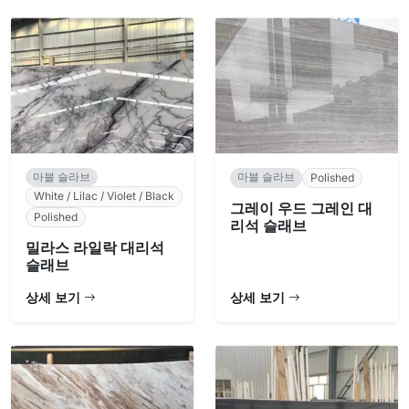
마블 슬라브
마블 슬라브
Polished
White / Lilac / Violet / Black
그레이 우드 그레인 대
Polished
리석 슬래브
밀라스 라일락 대리석
슬래브
상세 보기
상세 보기