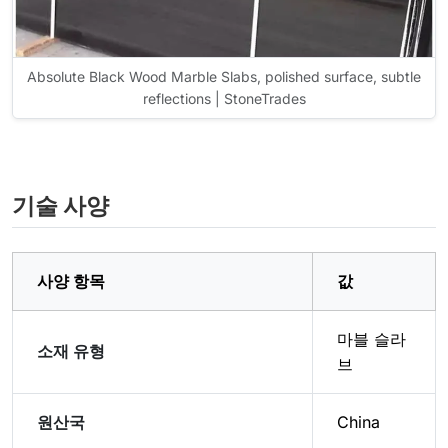
Absolute Black Wood Marble Slabs, polished surface, subtle
reflections | StoneTrades
기술 사양
사양 항목
값
마블 슬라
소재 유형
브
원산국
China