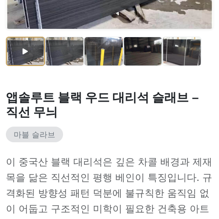
앱솔루트 블랙 우드 대리석 슬래브 –
직선 무늬
마블 슬라브
이 중국산 블랙 대리석은 깊은 차콜 배경과 제재
목을 닮은 직선적인 평행 베인이 특징입니다. 규
격화된 방향성 패턴 덕분에 불규칙한 움직임 없
이 어둡고 구조적인 미학이 필요한 건축용 아트