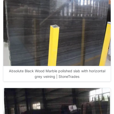
Absolute Black Wood Marble polished slab with horizontal
grey veining | StoneTrades