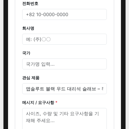
전화번호
회사명
국가
관심 제품
메시지 / 요구사항
*