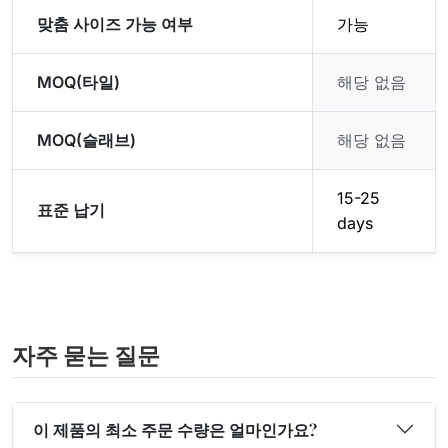
맞춤 사이즈 가능 여부
가능
MOQ(타일)
해당 없음
MOQ(슬래브)
해당 없음
15-25
표준 납기
days
자주 묻는 질문
이 제품의 최소 주문 수량은 얼마인가요?