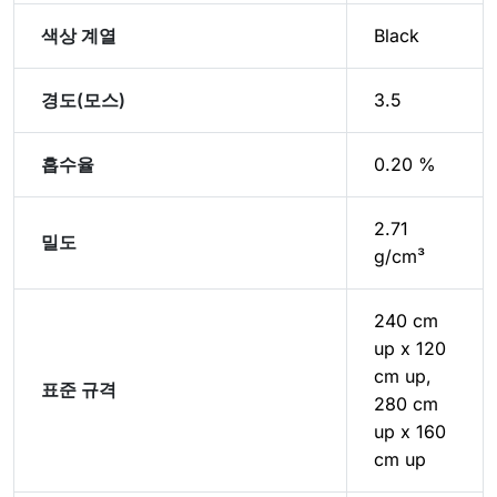
색상 계열
Black
경도(모스)
3.5
흡수율
0.20 %
2.71
밀도
g/cm³
240 cm
up x 120
cm up,
표준 규격
280 cm
up x 160
cm up