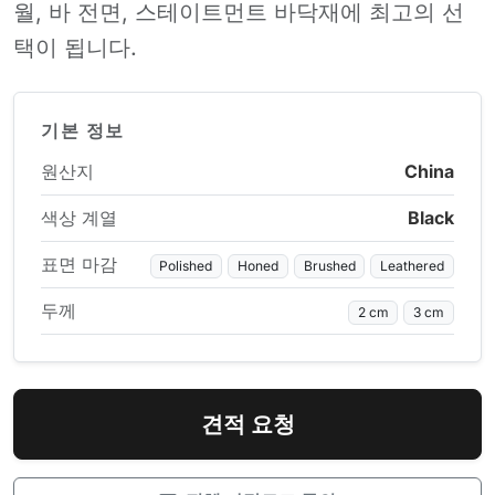
월, 바 전면, 스테이트먼트 바닥재에 최고의 선
택이 됩니다.
기본 정보
원산지
China
색상 계열
Black
표면 마감
Polished
Honed
Brushed
Leathered
두께
2 cm
3 cm
견적 요청