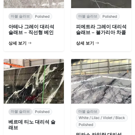
마블 슬라브
마블 슬라브
Polished
Polished
아테나 그레이 대리석
피에트라 그레이 대리석
슬래브 – 직선형 베인
슬래브 – 불가리아 차콜
상세 보기
상세 보기
마블 슬라브
마블 슬라브
Polished
White / Lilac / Violet / Black
베르데 티노 대리석 슬
Polished
래브
밀라스 라일락 대리석