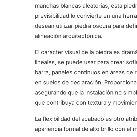
manchas blancas aleatorias, esta piedr
previsibilidad lo convierte en una her
desean utilizar piedra oscura para def
alineación arquitectónica.
El carácter visual de la piedra es dram
lineales, se puede usar para crear so
barra, paneles continuos en áreas de 
en suelos de declaración. Proporciona 
asegurando que la instalación no sim
que contribuya con textura y movimiento
La flexibilidad del acabado es otro atr
apariencia formal de alto brillo con e