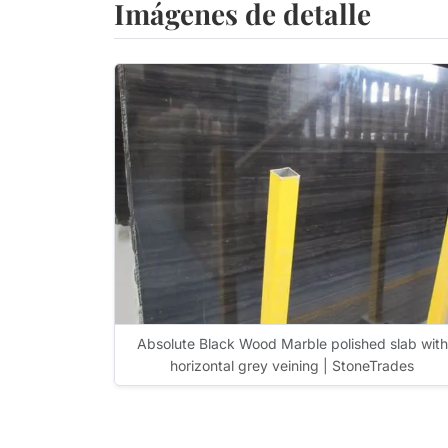
Imágenes de detalle
Absolute Black Wood Marble polished slab with
horizontal grey veining | StoneTrades