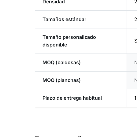
Densidad
2
Tamaños estándar
2
Tamaño personalizado
S
disponible
MOQ (baldosas)
MOQ (planchas)
Plazo de entrega habitual
1