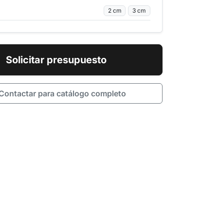
2 cm
3 cm
Solicitar presupuesto
Contactar para catálogo completo