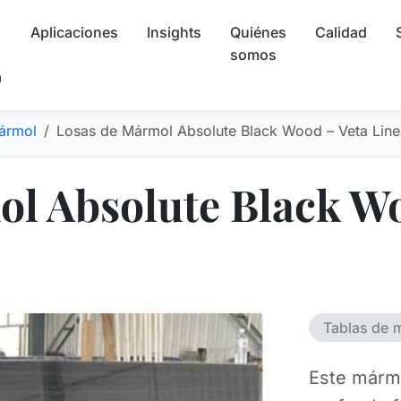
Aplicaciones
Insights
Quiénes
Calidad
somos
a
ármol
Losas de Mármol Absolute Black Wood – Veta Line
l Absolute Black Wo
Tablas de 
Este mármo