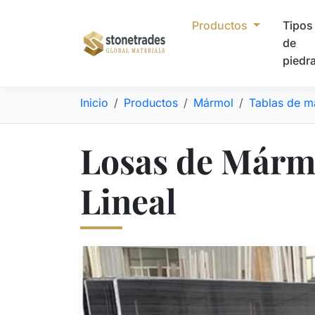
Productos
Tipos
de
piedr
Inicio
Productos
Mármol
Tablas de m
Losas de Mármo
Lineal