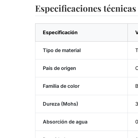
Especificaciones técnicas
Especificación
V
Tipo de material
T
País de origen
C
Familia de color
B
Dureza (Mohs)
3
Absorción de agua