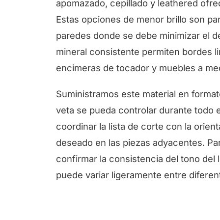
apomazado, cepillado y leathered ofrec
Estas opciones de menor brillo son pa
paredes donde se debe minimizar el d
mineral consistente permiten bordes li
encimeras de tocador y muebles a me
Suministramos este material en formato
veta se pueda controlar durante todo e
coordinar la lista de corte con la orient
deseado en las piezas adyacentes. P
confirmar la consistencia del tono del 
puede variar ligeramente entre diferen