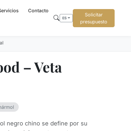
Servicios
Contacto
Solicitar
ES
presupuesto
al
od – Veta
mármol
l negro chino se define por su