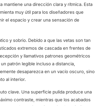
a mantiene una dirección clara y rítmica. Esta
ramienta muy útil para los diseñadores que
inir el espacio y crear una sensación de
ático y sobrio. Debido a que las vetas son tan
fisticados extremos de cascada en frentes de
recepción y llamativos patrones geométricos
un patrón legible incluso a distancia,
plemente desaparezca en un vacío oscuro, sino
 al interior.
ibuto clave. Una superficie pulida produce una
l máximo contraste, mientras que los acabados