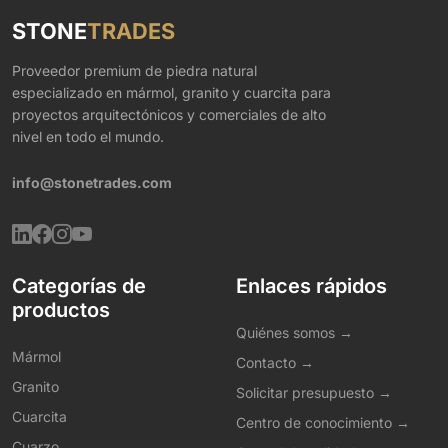
STONE
TRADES
Proveedor premium de piedra natural
especializado en mármol, granito y cuarcita para
proyectos arquitectónicos y comerciales de alto
nivel en todo el mundo.
info@stonetrades.com
Categorías de
Enlaces rápidos
productos
Quiénes somos →
Mármol
Contacto →
Granito
Solicitar presupuesto →
Cuarcita
Centro de conocimiento →
Cuarzo