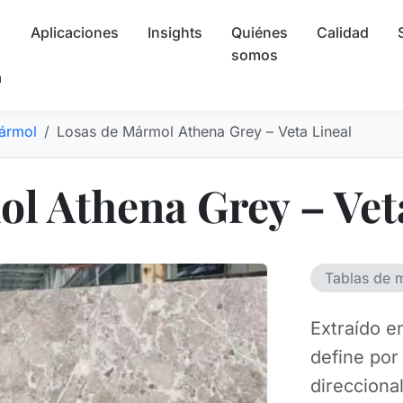
Aplicaciones
Insights
Quiénes
Calidad
somos
a
ármol
Losas de Mármol Athena Grey – Veta Lineal
l Athena Grey – Vet
Tablas de 
Extraído e
define por
direcciona