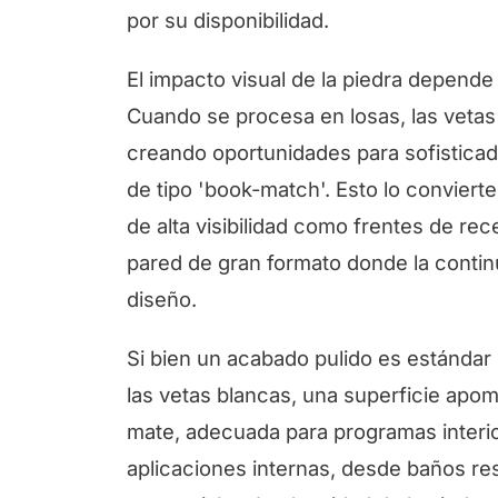
por su disponibilidad.
El impacto visual de la piedra depende
Cuando se procesa en losas, las vetas
creando oportunidades para sofisticad
de tipo 'book-match'. Esto lo conviert
de alta visibilidad como frentes de re
pared de gran formato donde la continu
diseño.
Si bien un acabado pulido es estándar p
las vetas blancas, una superficie apo
mate, adecuada para programas interio
aplicaciones internas, desde baños re