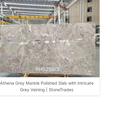
Athena Grey Marble Polished Slab with Intricate
Grey Veining | StoneTrades