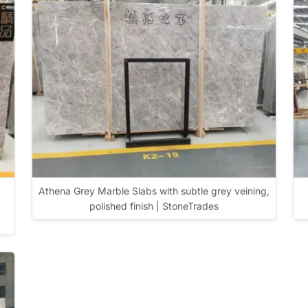
Athena Grey Marble Slabs with subtle grey veining,
polished finish | StoneTrades