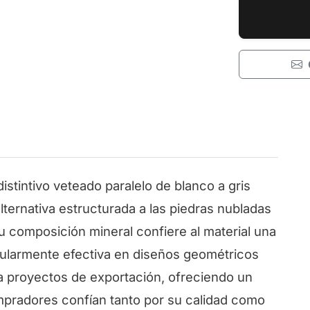
 distintivo veteado paralelo de blanco a gris
lternativa estructurada a las piedras nubladas
su composición mineral confiere al material una
icularmente efectiva en diseños geométricos
a proyectos de exportación, ofreciendo un
ompradores confían tanto por su calidad como