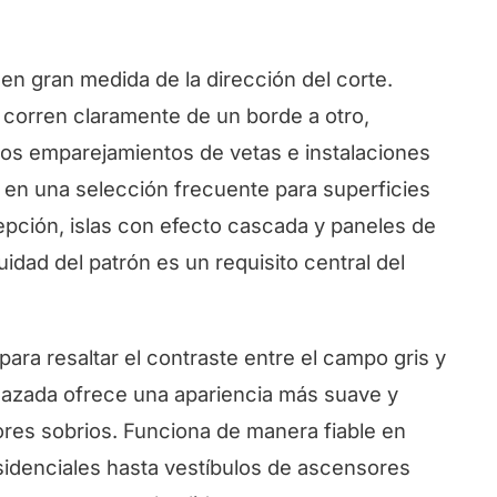
 en gran medida de la dirección del corte.
 corren claramente de un borde a otro,
os emparejamientos de vetas e instalaciones
e en una selección frecuente para superficies
cepción, islas con efecto cascada y paneles de
idad del patrón es un requisito central del
ara resaltar el contraste entre el campo gris y
mazada ofrece una apariencia más suave y
res sobrios. Funciona de manera fiable en
sidenciales hasta vestíbulos de ascensores