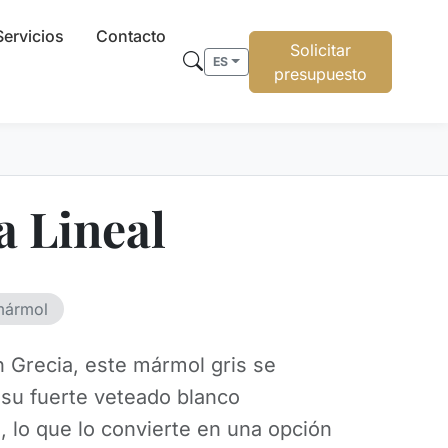
Servicios
Contacto
Solicitar
ES
presupuesto
a Lineal
mármol
n Grecia, este mármol gris se
 su fuerte veteado blanco
l, lo que lo convierte en una opción