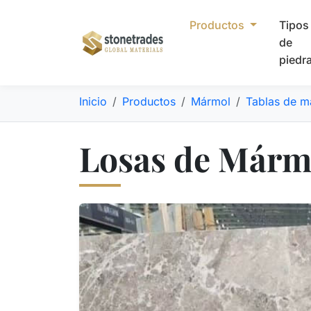
Productos
Tipos
de
piedr
Inicio
Productos
Mármol
Tablas de m
Losas de Mármo