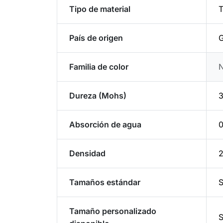
Tipo de material
T
País de origen
G
Familia de color
Dureza (Mohs)
3
Absorción de agua
Densidad
2
Tamaños estándar
S
Tamaño personalizado
S