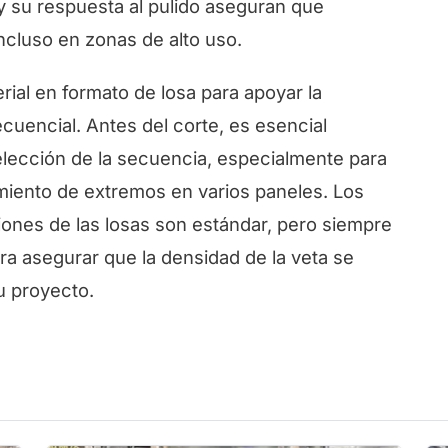
y su respuesta al pulido aseguran que
ncluso en zonas de alto uso.
al en formato de losa para apoyar la
ecuencial. Antes del corte, es esencial
 selección de la secuencia, especialmente para
iento de extremos en varios paneles. Los
iones de las losas son estándar, pero siempre
para asegurar que la densidad de la veta se
u proyecto.