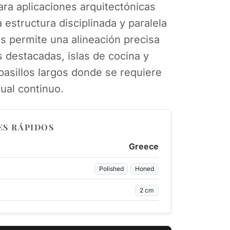
para aplicaciones arquitectónicas
a estructura disciplinada y paralela
as permite una alineación precisa
 destacadas, islas de cocina y
pasillos largos donde se requiere
sual continuo.
ES RÁPIDOS
Greece
Polished
Honed
2 cm