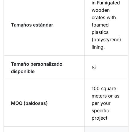
in Fumigated
wooden
crates with
Tamaños estándar
foamed
plastics
(polystyrene)
lining.
Tamaño personalizado
Sí
disponible
100 square
meters or as
MOQ (baldosas)
per your
specific
project