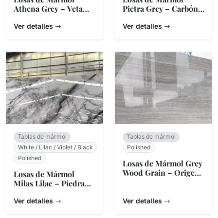
Athena Grey – Veta
Pietra Grey – Carbón
Lineal
Búlgaro
Ver detalles
Ver detalles
Tablas de mármol
Tablas de mármol
White / Lilac / Violet / Black
Polished
Polished
Losas de Mármol Grey
Wood Grain – Origen
Losas de Mármol
China
Milas Lilac – Piedra
Natural Turca
Ver detalles
Ver detalles