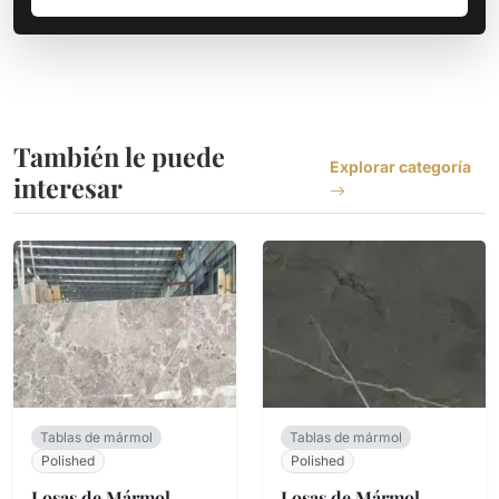
También le puede
Explorar categoría
interesar
Tablas de mármol
Tablas de mármol
Polished
Polished
Losas de Mármol
Losas de Mármol