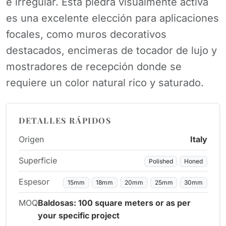
e irregular. Esta piedra visualmente activa
es una excelente elección para aplicaciones
focales, como muros decorativos
destacados, encimeras de tocador de lujo y
mostradores de recepción donde se
requiere un color natural rico y saturado.
DETALLES RÁPIDOS
Origen
Italy
Superficie
Polished
Honed
Espesor
15mm
18mm
20mm
25mm
30mm
MOQ
Baldosas: 100 square meters or as per
your specific project