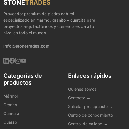
STONE
TRADES
Proveedor premium de piedra natural
especializado en mármol, granito y cuarcita para
proyectos arquitectónicos y comerciales de alto
nivel en todo el mundo.
info@stonetrades.com
Categorías de
Enlaces rápidos
productos
Quiénes somos →
Mármol
Contacto →
Granito
Solicitar presupuesto →
Cuarcita
Centro de conocimiento →
Cuarzo
Control de calidad →