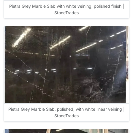
Pietra Grey Marble Slab with white veining, polished finish |
StoneTrades
Pietra Grey Marble Slab, polished, with white linear veining |
StoneTrades