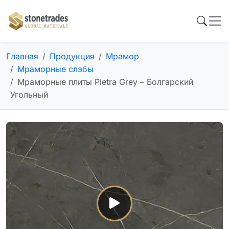
Главная
Продукция
Мрамор
Мраморные слэбы
Мраморные плиты Pietra Grey – Болгарский
Угольный