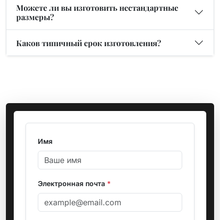
Можете ли вы изготовить нестандартные
размеры?
Каков типичный срок изготовления?
Имя
Электронная почта
*