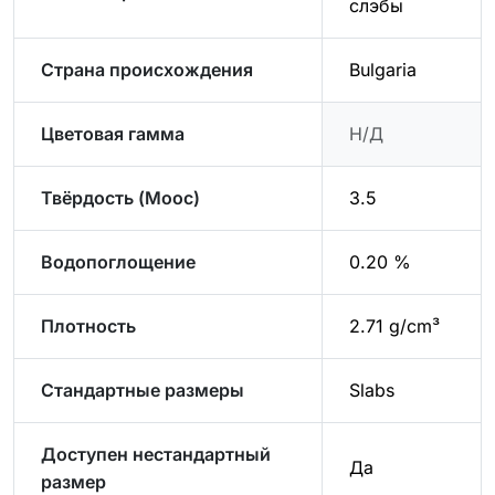
слэбы
Страна происхождения
Bulgaria
Цветовая гамма
Н/Д
Твёрдость (Моос)
3.5
Водопоглощение
0.20 %
Плотность
2.71 g/cm³
Стандартные размеры
Slabs
Доступен нестандартный
Да
размер