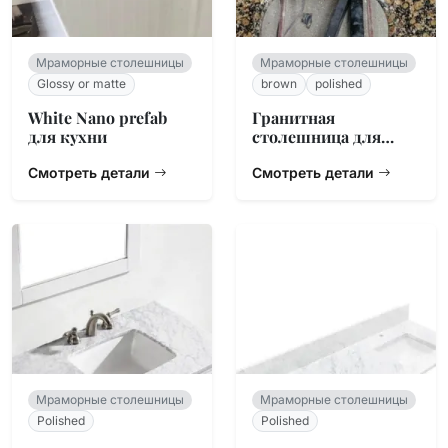
Мраморные столешницы
Мраморные столешницы
Glossy or matte
brown
polished
White Nano prefab
Гранитная
для кухни
столешница для
ванной Baltic Brown
Смотреть детали
Смотреть детали
Мраморные столешницы
Мраморные столешницы
Polished
Polished