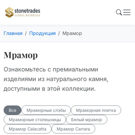
Главная
Продукция
Мрамор
Мрамор
Ознакомьтесь с премиальными
изделиями из натурального камня,
доступными в этой коллекции.
Все
Мраморные слэбы
Мраморная плитка
Мраморные столешницы
Белый мрамор
Мрамор Calacatta
Мрамор Carrara