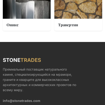
Оникс
Травертин
STONE
TRADES
Премиальный поставщик натурального
камня, специализирующийся на мраморе,
граните и кварците для высококлассных
архитектурных и коммерческих проектов по
всему миру.
info@stonetrades.com