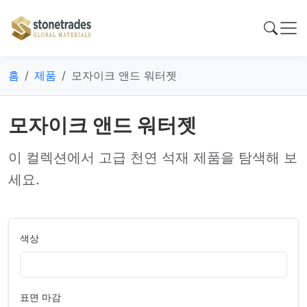
홈
제품
모자이크 앤드 워터젯
모자이크 앤드 워터젯
이 컬렉션에서 고급 천연 석재 제품을 탐색해 보
세요.
색상
표면 마감