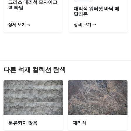
그리스 대리석 모자이크
벽 타일
대리석 워터젯 바닥 메
달리온
상세 보기
상세 보기
다른 석재 컬렉션 탐색
분류되지 않음
대리석