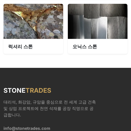
럭셔리 스톤
오닉스 스톤
STONE
TRADES
대리석, 화강암, 규암을 중심으로 전 세계 고급 건축
및 상업 프로젝트에 천연 석재를 공장 직영으로 공
급합니다.
info@stonetrades.com