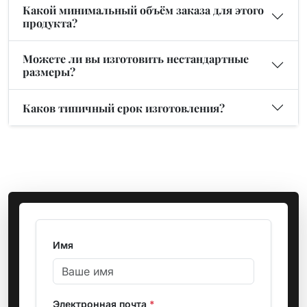
Какой минимальный объём заказа для этого
продукта?
Можете ли вы изготовить нестандартные
размеры?
Каков типичный срок изготовления?
Имя
Электронная почта
*