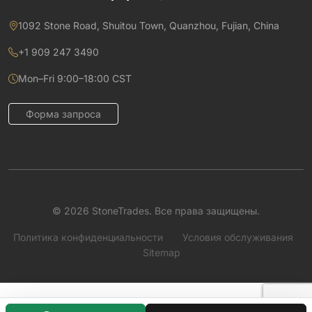
1092 Stone Road, Shuitou Town, Quanzhou, Fujian, China
+1 909 247 3490
Mon–Fri 9:00–18:00 CST
Форма запроса
© 2026 StoneTrades. Все права защищены.
Политика конфиденциальности
Условия обслуживания
Sitemap