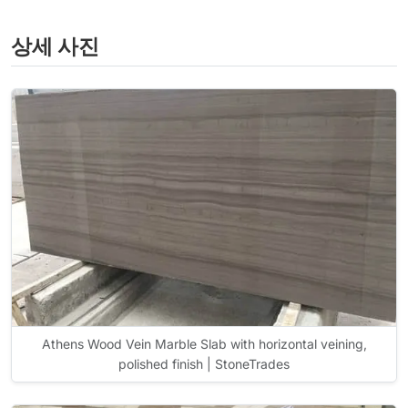
상세 사진
Athens Wood Vein Marble Slab with horizontal veining,
polished finish | StoneTrades