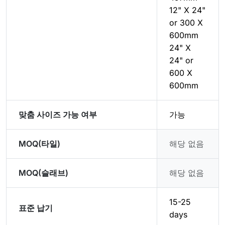
12" X 24"
or 300 X
600mm
24" X
24" or
600 X
600mm
맞춤 사이즈 가능 여부
가능
MOQ(타일)
해당 없음
MOQ(슬래브)
해당 없음
15-25
표준 납기
days