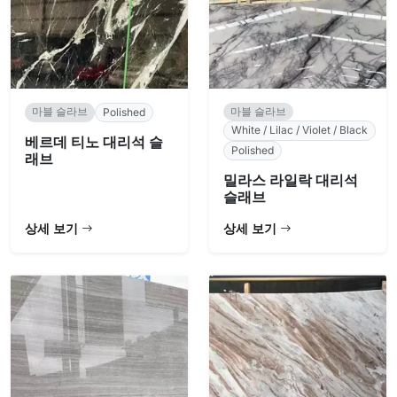
마블 슬라브
마블 슬라브
Polished
White / Lilac / Violet / Black
베르데 티노 대리석 슬
Polished
래브
밀라스 라일락 대리석
슬래브
상세 보기
상세 보기