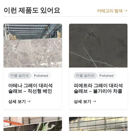
이런 제품도 있어요
카테고리 탐색
마블 슬라브
마블 슬라브
Polished
Polished
아테나 그레이 대리석
피에트라 그레이 대리석
슬래브 – 직선형 베인
슬래브 – 불가리아 차콜
상세 보기
상세 보기