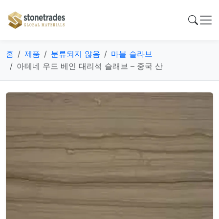
홈
제품
분류되지 않음
마블 슬라브
아테네 우드 베인 대리석 슬래브 – 중국 산