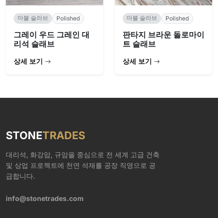
마블 슬라브
마블 슬라브
Polished
Polished
그레이 우드 그레인 대
판타지 브라운 돌로마이
리석 슬래브
트 슬래브
상세 보기
상세 보기
STONE
TRADES
대리석, 화강암, 규암을 중심으로 전 세계 고급 건축
및 상업 프로젝트에 천연 석재를 공장 직영으로 공
급합니다.
info@stonetrades.com