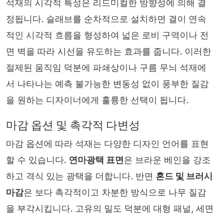
석재의 시각적 특성은 리드미컬한 방향성에 의해 결
정됩니다. 슬래브를 순차적으로 설치하면 결이 연속
적인 시각적 흐름을 형성하여 넓은 로비 구역이나 전
면 벽을 따라 시선을 유도하는 효과를 줍니다. 이러한
절제된 움직임 덕분에 파쇄상이나 구름 무늬 석재에
서 나타나는 예측 불가능한 변동성 없이 풍부한 질감
을 원하는 디자이너에게 훌륭한 선택이 됩니다.
마감 옵션 및 촉각적 다변성
마감 옵션에 따라 석재는 다양한 디자인 언어를 표현
할 수 있습니다.
연마광택 표면
은 브라운 베인을 강조
하고 격식 있는 광택을 더합니다. 반면
혼드 및 브러시
마감
은 보다 촉각적이고 차분한 방식으로 나무 질감
을 부각시킵니다. 고유의 밀도 덕분에 대형 패널, 세면