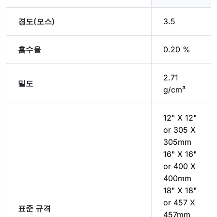
경도(모스)
3.5
흡수율
0.20 %
2.71
밀도
g/cm³
12" X 12"
or 305 X
305mm
16" X 16"
or 400 X
400mm
18" X 18"
or 457 X
표준 규격
457mm