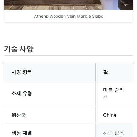
Athens Wooden Vein Marble Slabs
기술 사양
사양 항목
값
마블 슬라
소재 유형
브
원산국
China
색상 계열
해당 없음