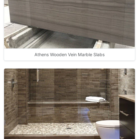
Athens Wooden Vein Marble Slabs