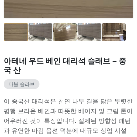
아테네 우드 베인 대리석 슬래브 – 중
국 산
마블 슬라브
이 중국산 대리석은 천연 나무 결을 닮은 뚜렷한
평행 브라운 베인과 따뜻한 베이지 및 크림 톤이
어우러진 것이 특징입니다. 절제된 방향성 패턴
과 유연한 마감 옵션 덕분에 대규모 상업 시설