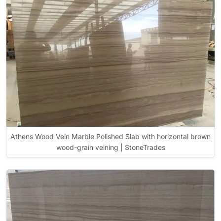
Athens Wood Vein Marble Polished Slab with horizontal brown
wood-grain veining | StoneTrades