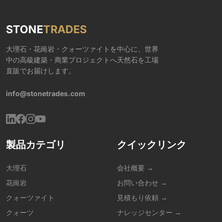
STONE
TRADES
大理石・花崗岩・クォーツァイトを中心に、世界
中の高級建築・商業プロジェクトへ天然石を工場
直販でお届けします。
info@stonetrades.com
製品カテゴリ
クイックリンク
大理石
会社概要 →
花崗岩
お問い合わせ →
クォーツァイト
見積もり依頼 →
クォーツ
ナレッジセンター →