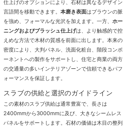
仕上げのオプションにより、石材は異なるデザイン
言語間を移動できます。
本磨き表面
はブラウンの脈
を強め、フォーマルな光沢を加えます。一方、
ホー
ニングおよびブラッシュ仕上げ
は、より触感的で控
えめな方法で木材の質感を前面に出します。本来の
密度により、大判パネル、洗面化粧台、階段コンポ
ーネントへの製作をサポートし、住宅と商業の両方
の交通量の多いインテリアゾーンで信頼できるパフ
ォーマンスを保証します。
スラブの供給と選択のガイドライン
この素材のスラブ供給は通常豊富で、長さは
2400mmから3000mmに及び、大きなシームレス
パネルをサポートします。石材の価値は木目の整列