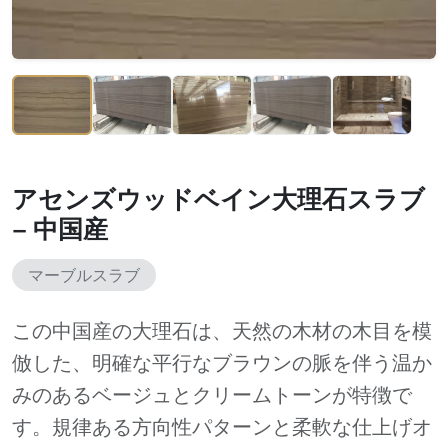
アセンズウッドベイン大理石スラブ
– 中国産
マーブルスラブ
この中国産の大理石は、天然の木材の木目を模
倣した、明確な平行なブラウンの脈を伴う温か
みのあるベージュとクリームトーンが特徴で
す。規律ある方向性パターンと柔軟な仕上げオ