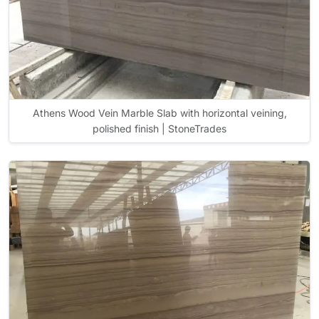
Athens Wood Vein Marble Slab with horizontal veining,
polished finish | StoneTrades