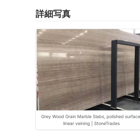
詳細写真
Grey Wood Grain Marble Slabs, polished surface
linear veining | StoneTrades