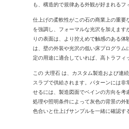
も、構造的で規律ある外観が好まれるフ
仕上げの柔軟性がこの石の商業上の重要な
を強調し、フォーマルな光沢を加えます
りの表面は、より控えめで触感のある体
は、壁の外装や光沢の低い床プログラム
定の用途に適合していれば、高トラフィ
この 大理石 は、カスタム製造および連
スラブで供給されます。パターンには非
せるには、製造図面でベインの方向を考
処理や照明条件によって灰色の背景の外
色合いと仕上げサンプルを一緒に確認す