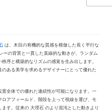
石
は、木目の有機的な質感を模倣した長く平行な
グレーの背景と一貫した直線的な動きが、ランダム
い秩序と構築的なリズムの感覚を生み出します。
性のある美学を求めるデザイナーにとって優れた
設置全体での優れた連続性が可能になります。一
フロアフィールド、階段を上って視線を運び、モ
ます。従来の 大理石 のより混沌とした動きより