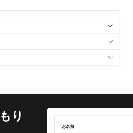
もり
お名前