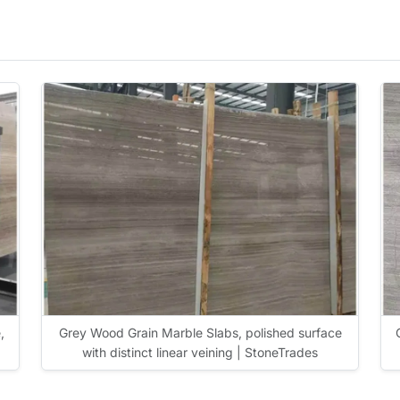
,
Grey Wood Grain Marble Slabs, polished surface
with distinct linear veining | StoneTrades