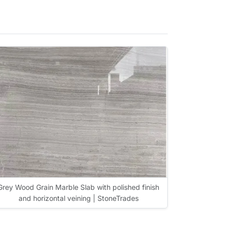
Grey Wood Grain Marble Slab with polished finish
and horizontal veining | StoneTrades