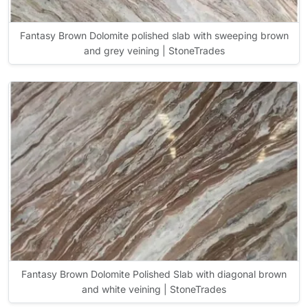
Fantasy Brown Dolomite polished slab with sweeping brown
and grey veining | StoneTrades
Fantasy Brown Dolomite Polished Slab with diagonal brown
and white veining | StoneTrades