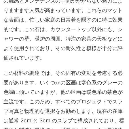
の触感とメンテナンスの手間がかからない魅力によ
りますます人気が高まっています。これらのマット
な表面は、忙しい家庭の日常着を隠すのに特に効果
的です。この石は、カウンタートップ以外にも、シ
ャワーの壁、暖炉の周囲、特注の家具の天板などに
よく使用されており、その耐久性と模様が十分に評
価されています。
この材料の調達では、その固有の変動を考慮する必
要があります。いくつかの区画は寒色系のグレーの
色調に傾いていますが、他の区画は暖色系の茶色が
主流です。このため、すべてのプロジェクトでスラ
ブ写真と物理的な選択をお勧めします。現在の在庫
は通常 2cm と 3cm のスラブで構成されており、標