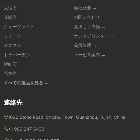
大理石
会社概要 →
花崗岩
お問い合わせ →
クォーツァイト
見積もり依頼 →
クォーツ
ナレッジセンター →
オニキス
品質管理 →
トラバーチン
サービス案内 →
焼結石
石灰岩
すべての製品を見る →
連絡先
1092 Stone Road, Shuitou Town, Quanzhou, Fujian, China
+1 909 247 3490