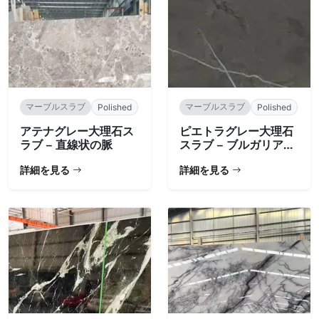
マーブルスラブ
マーブルスラブ
Polished
Polished
アテナグレー大理石ス
ピエトラグレー大理石
ラブ – 直線状の脈
スラブ – ブルガリア産
チャコール
詳細を見る
詳細を見る