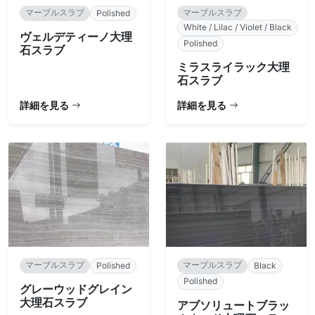
マーブルスラブ
マーブルスラブ
Polished
White / Lilac / Violet / Black
ヴェルデティーノ大理
Polished
石スラブ
ミラスライラック大理
石スラブ
詳細を見る
詳細を見る
マーブルスラブ
マーブルスラブ
Polished
Black
Polished
グレーウッドグレイン
大理石スラブ
アブソリュートブラッ