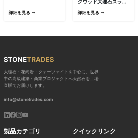
クウッド大理石スラブ
– 直線模様
詳細を見る
詳細を見る
STONE
TRADES
大理石・花崗岩・クォーツァイトを中心に、世界
中の高級建築・商業プロジェクトへ天然石を工場
直販でお届けします。
info@stonetrades.com
製品カテゴリ
クイックリンク