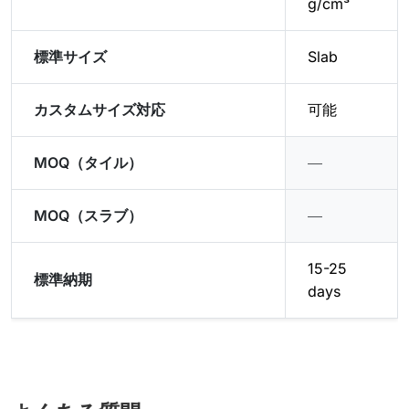
g/cm³
標準サイズ
Slab
カスタムサイズ対応
可能
MOQ（タイル）
―
MOQ（スラブ）
―
15-25
標準納期
days