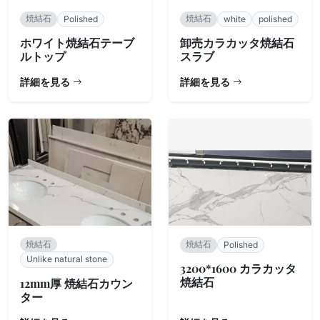
焼結石
焼結石
Polished
white
polished
ホワイト焼結石テーブ
卸売カラカッタ焼結石
ルトップ
スラブ
詳細を見る
詳細を見る
焼結石
焼結石
Polished
Unlike natural stone
3200*1600 カラカッタ
焼結石
12mm厚 焼結石カウン
ター