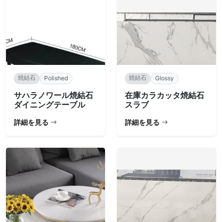
焼結石
焼結石
Polished
Glossy
サハラノワール焼結石
在庫カラカッタ焼結石
ダイニングテーブル
スラブ
詳細を見る
詳細を見る