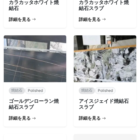
カラカッタホワイト焼
カラカッタホワイト焼
結石
結石スラブ
詳細を見る
詳細を見る
焼結石
焼結石
Polished
Polished
ゴールデンローラン焼
アイスジェイド焼結石
結石スラブ
スラブ
詳細を見る
詳細を見る