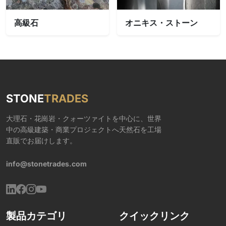
高級石
オニキス・ストーン
STONE
TRADES
大理石・花崗岩・クォーツァイトを中心に、世界
中の高級建築・商業プロジェクトへ天然石を工場
直販でお届けします。
info@stonetrades.com
製品カテゴリ
クイックリンク