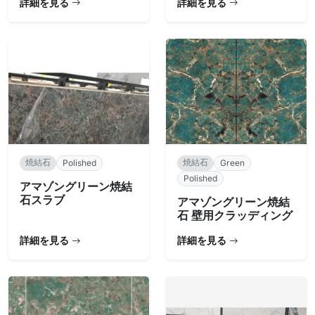
詳細を見る
詳細を見る
焼結石
焼結石
Polished
Green
Polished
アマゾングリーン焼結
石スラブ
アマゾングリーン焼結
石 壁用クラッディング
詳細を見る
詳細を見る