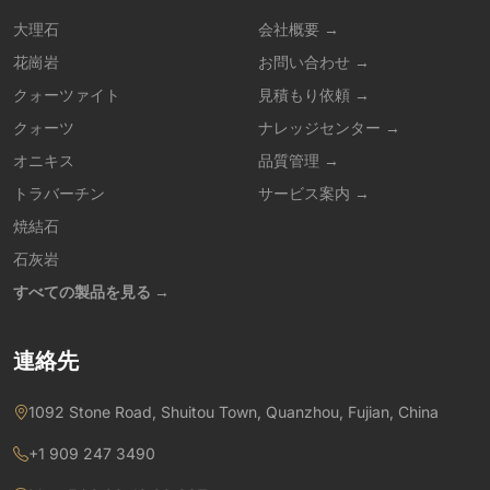
大理石
会社概要 →
花崗岩
お問い合わせ →
クォーツァイト
見積もり依頼 →
クォーツ
ナレッジセンター →
オニキス
品質管理 →
トラバーチン
サービス案内 →
焼結石
石灰岩
すべての製品を見る →
連絡先
1092 Stone Road, Shuitou Town, Quanzhou, Fujian, China
+1 909 247 3490