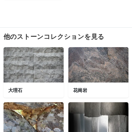
他のストーンコレクションを見る
大理石
花崗岩