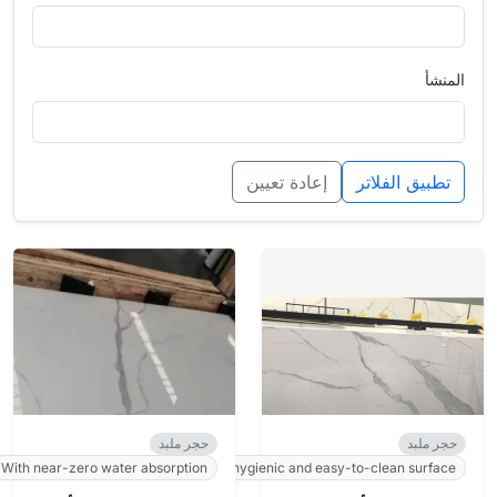
المنشأ
تطبيق الفلاتر
إعادة تعيين
حجر ملبد
حجر ملبد
With near-zero water absorption
ensuring a hygienic and easy-to-clean surface.