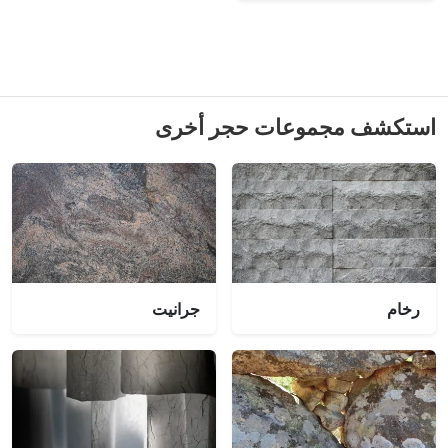
استكشف مجموعات حجر أخرى
رخام
جرانيت