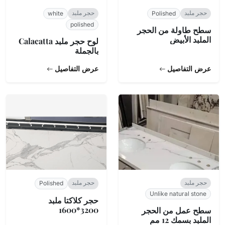
حجر ملبد
حجر ملبد
white
Polished
polished
سطح طاولة من الحجر
الملبد الأبيض
لوح حجر ملبد Calacatta
بالجملة
عرض التفاصيل
عرض التفاصيل
حجر ملبد
حجر ملبد
Polished
Unlike natural stone
حجر كلاكتا ملبد
3200*1600
سطح عمل من الحجر
الملبد بسمك 12 مم