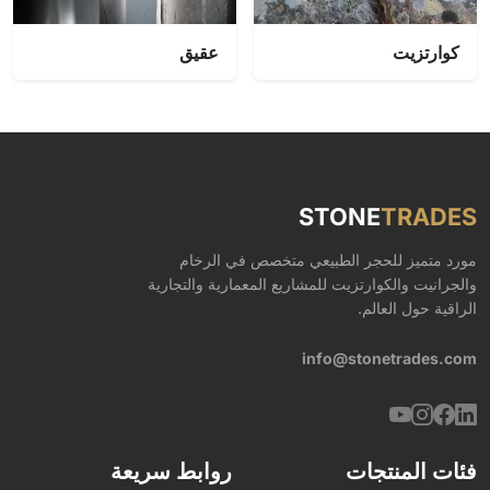
كوارتزيت
عقيق
STONE
TRADES
مورد متميز للحجر الطبيعي متخصص في الرخام
والجرانيت والكوارتزيت للمشاريع المعمارية والتجارية
الراقية حول العالم.
info@stonetrades.com
فئات المنتجات
روابط سريعة