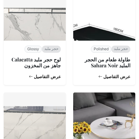
حجر ملبد
حجر ملبد
Glossy
Polished
طاولة طعام من الحجر
لوح حجر ملبد Calacatta
الملبد Sahara Noir
جاهز من المخزون
عرض التفاصيل
عرض التفاصيل