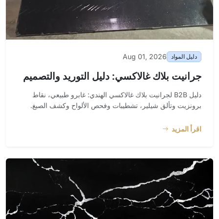
Aug 01, 2026
دليل المواد
جرانيت بلاك غالاكسي: دليل التوريد والتصميم
دليل B2B لجرانيت بلاك غالاكسي الهندي: غابرو طبيعي، نقاط
برونزيت وتألق شيلير، تشطيبات وفحص الألواح وكشف الصبغ.
اقرأ المزيد