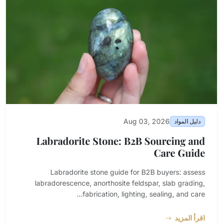
Aug 03, 2026
دليل المواد
Labradorite Stone: B2B Sourcing and
Care Guide
Labradorite stone guide for B2B buyers: assess
labradorescence, anorthosite feldspar, slab grading,
fabrication, lighting, sealing, and care...
اقرأ المزيد