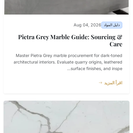
Aug 04, 2026
دليل المواد
Pietra Grey Marble Guide: Sourcing &
Care
Master Pietra Grey marble procurement for dark-toned
architectural interiors. Evaluate quarry origins, leathered
surface finishes, and inspe...
اقرأ المزيد