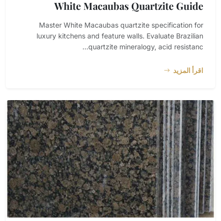
White Macaubas Quartzite Guide
Master White Macaubas quartzite specification for
luxury kitchens and feature walls. Evaluate Brazilian
quartzite mineralogy, acid resistanc...
اقرأ المزيد