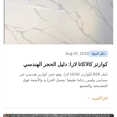
Aug 01, 2026
دليل المواد
كوارتز كالاكاتا لازا: دليل الحجر الهندسي
دليل B2B لكوارتز كالاكاتا لازا، وهو حجر كوارتز هندسي غير
مسامي وليس رخاما طبيعيا؛ يشمل الحرارة والأشعة فوق
البنفسجية والتصنيع.
اقرأ المزيد