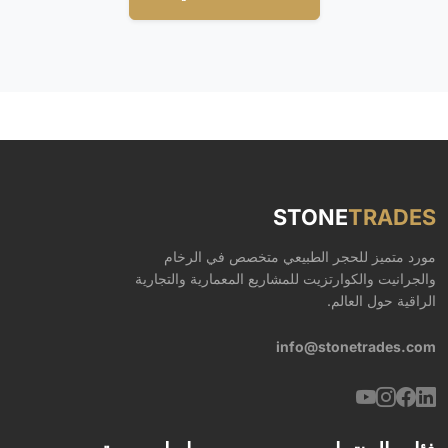
STONE
TRADES
مورد متميز للحجر الطبيعي متخصص في الرخام
والجرانيت والكوارتزيت للمشاريع المعمارية والتجارية
الراقية حول العالم.
info@stonetrades.com