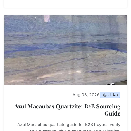
Aug 03, 2026
دليل المواد
Azul Macaubas Quartzite: B2B Sourcing
Guide
Azul Macaubas quartzite guide for B2B buyers: verify
true quartzite, blue dumortierite, slab selection,