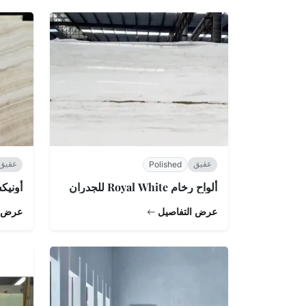
عقيق
عقيق
Polished
ألواح رخام Royal White للجدران
أونيك
عرض التفاصيل
عرض ا