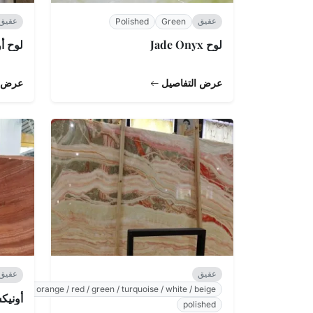
عقيق
عقيق
Polished
Green
لوح Jade Onyx
لوح أونيكس 
عرض التفاصيل
عرض ا
عقيق
عقيق
blue / orange / red / green / turquoise / white / beige
أونيكس  Grain
polished