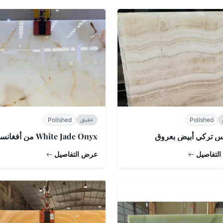
عقيق
Polished
Polished
س تركي أبيض بعروق
White Jade Onyx من أفغانستان
لتفاصيل
عرض التفاصيل