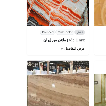
عقيق
Polished
Multi-color
Jade Onyx ملوّن من إيران
عرض التفاصيل