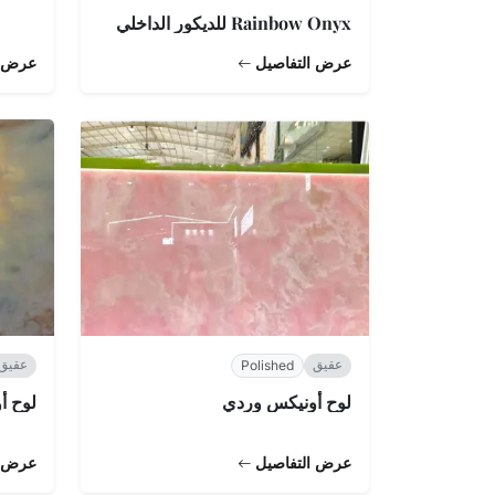
Rainbow Onyx للديكور الداخلي
عرض التفاصيل
عرض ا
عقيق
عقيق
Polished
لوح أونيكس وردي
لوح أونيكس a
عرض التفاصيل
عرض ا