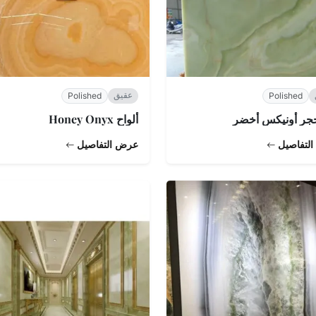
عقيق
Polished
Polished
جر أونيكس أخضر
ألواح Honey Onyx
لتفاصيل
عرض التفاصيل