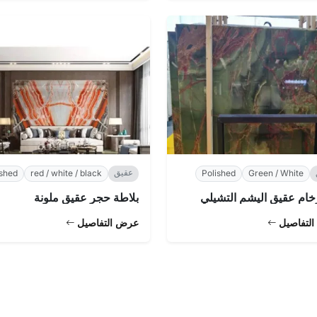
عقيق
ished
red / white / black
Polished
Green / White
خام عقيق اليشم التشيلي
بلاطة حجر عقيق ملونة
لتفاصيل
عرض التفاصيل