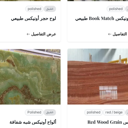
عقيق
polished
polished
Book Match طبيعي
لوح حجر أونيكس طبيعي
لتفاصيل
عرض التفاصيل
عقيق
Polished
polished
red / beige
Red Wood
ألواح أونيكس شبه شفافة