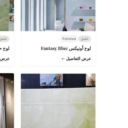
عقيق
عقيق
Polished
لوح أونيكس Fantasy Blue
لوح ح
عرض التفاصيل
عرض ا