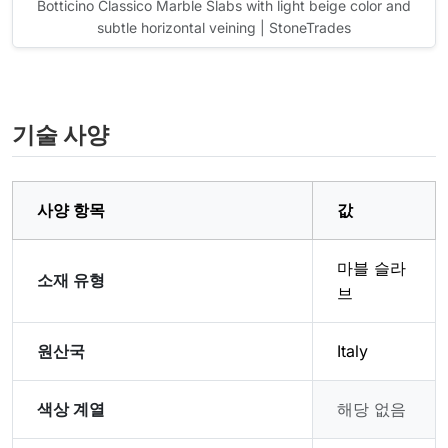
Botticino Classico Marble Slabs with light beige color and
subtle horizontal veining | StoneTrades
기술 사양
사양 항목
값
마블 슬라
소재 유형
브
원산국
Italy
색상 계열
해당 없음