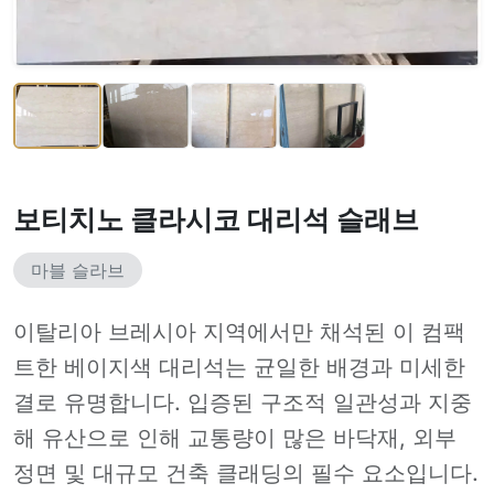
보티치노 클라시코 대리석 슬래브
마블 슬라브
이탈리아 브레시아 지역에서만 채석된 이 컴팩
트한 베이지색 대리석는 균일한 배경과 미세한
결로 유명합니다. 입증된 구조적 일관성과 지중
해 유산으로 인해 교통량이 많은 바닥재, 외부
정면 및 대규모 건축 클래딩의 필수 요소입니다.