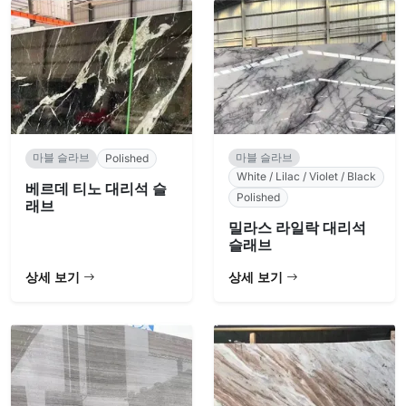
마블 슬라브
마블 슬라브
Polished
White / Lilac / Violet / Black
베르데 티노 대리석 슬
Polished
래브
밀라스 라일락 대리석
슬래브
상세 보기
상세 보기