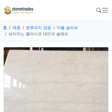
홈
제품
분류되지 않음
마블 슬라브
보티치노 클라시코 대리석 슬래브