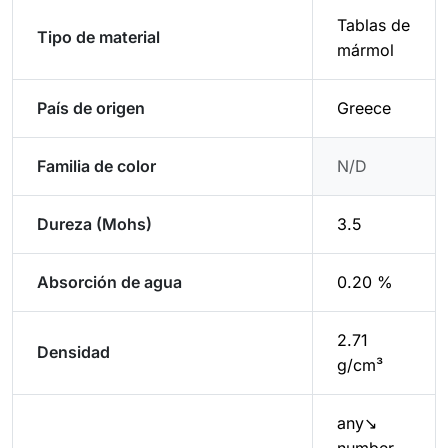
Tablas de
Tipo de material
mármol
País de origen
Greece
Familia de color
N/D
Dureza (Mohs)
3.5
Absorción de agua
0.20 %
2.71
Densidad
g/cm³
any↘