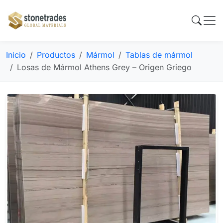
Inicio
Productos
Mármol
Tablas de mármol
Losas de Mármol Athens Grey – Origen Griego