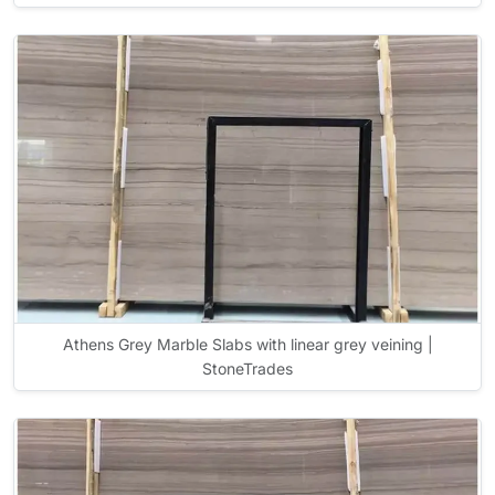
Athens Grey Marble Slabs with linear grey veining |
StoneTrades