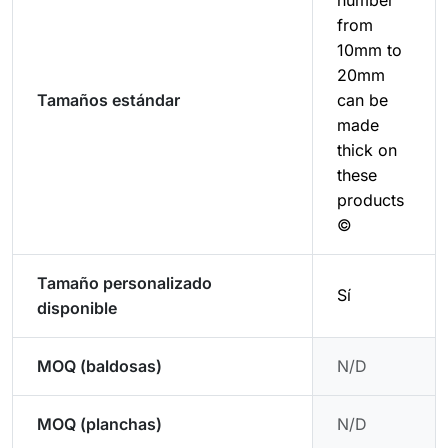
number
from
10mm to
20mm
Tamaños estándar
can be
made
thick on
these
products
©
Tamaño personalizado
Sí
disponible
MOQ (baldosas)
N/D
MOQ (planchas)
N/D