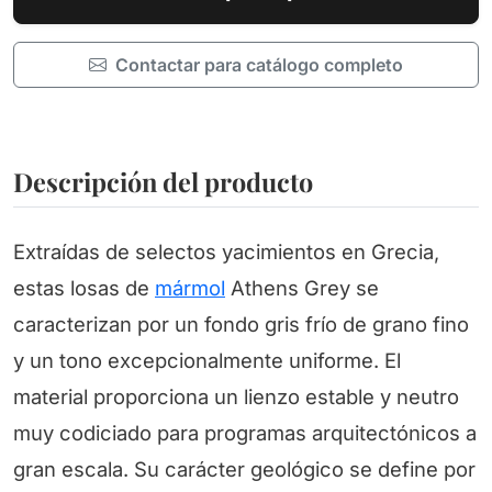
Contactar para catálogo completo
Descripción del producto
Extraídas de selectos yacimientos en Grecia,
estas losas de
mármol
Athens Grey se
caracterizan por un fondo gris frío de grano fino
y un tono excepcionalmente uniforme. El
material proporciona un lienzo estable y neutro
muy codiciado para programas arquitectónicos a
gran escala. Su carácter geológico se define por