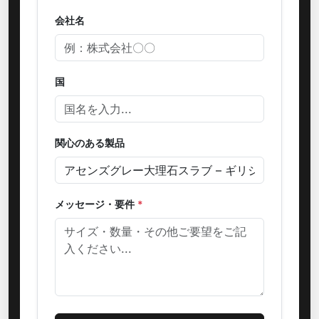
会社名
国
関心のある製品
メッセージ・要件
*