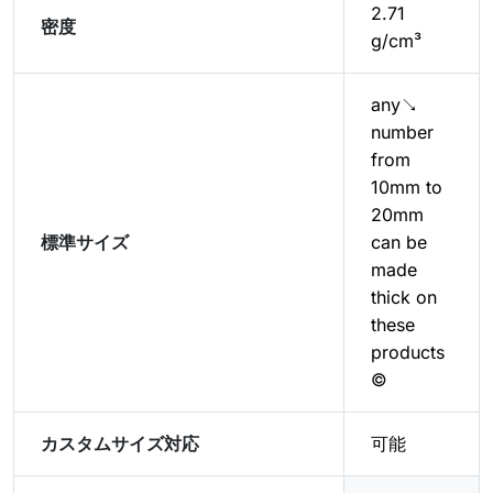
2.71
密度
g/cm³
any↘
number
from
10mm to
20mm
標準サイズ
can be
made
thick on
these
products
©
カスタムサイズ対応
可能