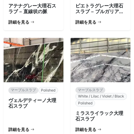
アテナグレー大理石ス
ピエトラグレー大理石
ラブ – 直線状の脈
スラブ – ブルガリア産
チャコール
詳細を見る
詳細を見る
マーブルスラブ
マーブルスラブ
Polished
White / Lilac / Violet / Black
ヴェルデティーノ大理
Polished
石スラブ
ミラスライラック大理
石スラブ
詳細を見る
詳細を見る