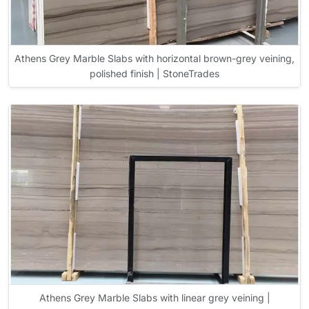
Athens Grey Marble Slabs with horizontal brown-grey veining,
polished finish | StoneTrades
Athens Grey Marble Slabs with linear grey veining |