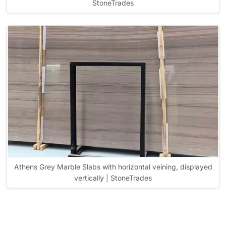
StoneTrades
Athens Grey Marble Slabs with horizontal veining, displayed
vertically | StoneTrades