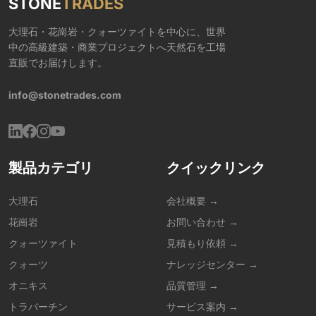
STONE
TRADES
大理石・花崗岩・クォーツァイトを中心に、世界
中の高級建築・商業プロジェクトへ天然石を工場
直販でお届けします。
info@stonetrades.com
製品カテゴリ
クイックリンク
大理石
会社概要 →
花崗岩
お問い合わせ →
クォーツァイト
見積もり依頼 →
クォーツ
ナレッジセンター →
オニキス
品質管理 →
トラバーチン
サービス案内 →