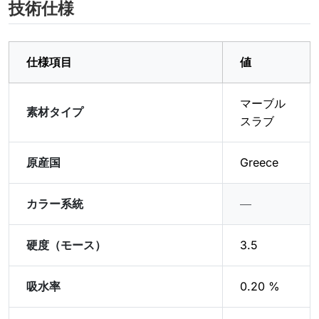
技術仕様
仕様項目
値
マーブル
素材タイプ
スラブ
原産国
Greece
カラー系統
―
硬度（モース）
3.5
吸水率
0.20 %