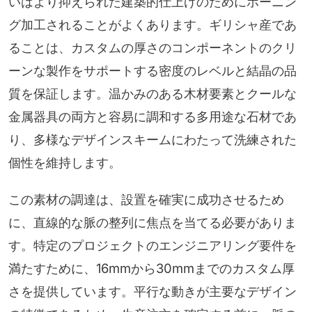
いはより抑えられた建築的仕上げのためにホーニン
グ加工されることがよくあります。ギリシャ産であ
ることは、カスタムの厚さのコンポーネントのクリ
ーンな製作をサポートする密度のレベルと結晶の品
質を保証します。温かみのある木材要素とクールな
金属器具の両方と容易に調和する多用途な石材であ
り、多様なデザインスキームにわたって洗練された
個性を維持します。
この素材の調達は、設置を確実に成功させるため
に、直線的な脈の整列に焦点を当てる必要がありま
す。特定のプロジェクトのエンジニアリング要件を
満たすために、16mmから30mmまでのカスタム厚
さを提供しています。平行な動きが主要なデザイン