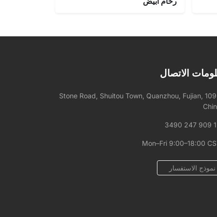
رخام أبيض
ومات الاتصال
1092 Stone Road, Shuitou Town, Quanzhou, Fujian,
Chi
+
Mon–Fri 9:00–18:00 C
نموذج الاستفسار