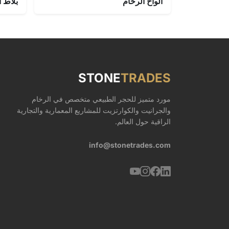
ألواح الرخام
بلاط ا
STONE
TRADES
مورد متميز للحجر الطبيعي متخصص في الرخام
والجرانيت والكوارتزيت للمشاريع المعمارية والتجارية
الراقية حول العالم.
info@stonetrades.com