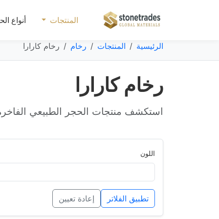
المنتجات
أنواع الح
الرئيسية
المنتجات
رخام
رخام كارارا
رخام كارارا
استكشف منتجات الحجر الطبيعي الفاخرة 
اللون
تطبيق الفلاتر
إعادة تعيين