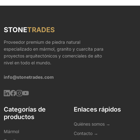
STONE
TRADES
Proveedor premium de piedra natural
especializado en mármol, granito y cuarcita para
proyectos arquitectónicos y comerciales de alto
nivel en todo el mundo.
info@stonetrades.com
Categorías de
Enlaces rápidos
productos
Quiénes somos →
Mármol
Contacto →