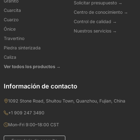
Granito
Solicitar presupuesto →
Cuarcita
Centro de conocimiento →
Cuarzo
Control de calidad →
Ónice
Nuestros servicios →
Travertino
Piedra sinterizada
Caliza
Ver todos los productos →
Información de contacto
1092 Stone Road, Shuitou Town, Quanzhou, Fujian, China
+1 909 247 3490
Mon–Fri 9:00–18:00 CST