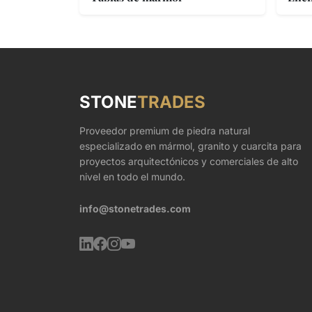
STONE
TRADES
Proveedor premium de piedra natural
especializado en mármol, granito y cuarcita para
proyectos arquitectónicos y comerciales de alto
nivel en todo el mundo.
info@stonetrades.com