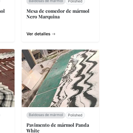
Baldosas de mármol
Polished
ol
Mesa de comedor de mármol
Nero Marquina
Ver detalles
Baldosas de mármol
Polished
Pavimento de mármol Panda
White