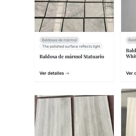
Baldosas de mármol
Bal
The polished surface reflects light
Bald
Whi
Baldosa de mármol Statuario
Ver detalles
Ver 