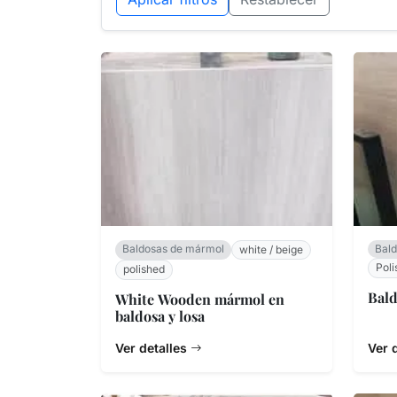
Baldosas de mármol
Bal
white / beige
Poli
polished
Bal
White Wooden mármol en
baldosa y losa
Ver detalles
Ver 