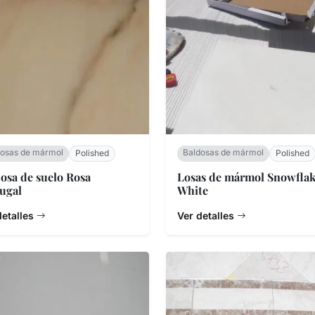
dosas de mármol
Baldosas de mármol
Polished
Polished
osa de suelo Rosa
Losas de mármol Snowfla
ugal
White
detalles
Ver detalles