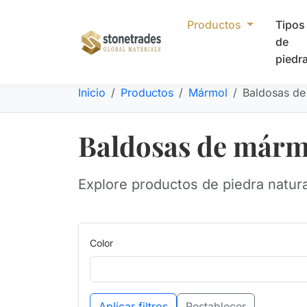
Productos
Tipos
de
piedr
Inicio
Productos
Mármol
Baldosas d
Baldosas de márm
Explore productos de piedra natur
Color
Aplicar filtros
Restablecer