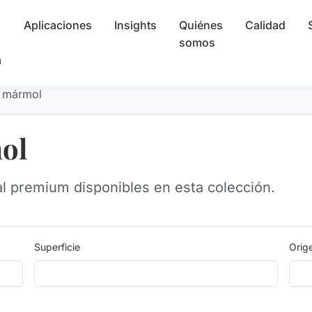
Aplicaciones
Insights
Quiénes
Calidad
somos
a
e mármol
ol
al premium disponibles en esta colección.
Superficie
Orig