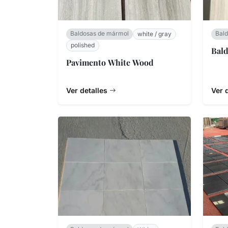
Baldosas de mármol
Bal
white / gray
polished
Bal
Pavimento White Wood
Ver detalles
Ver 