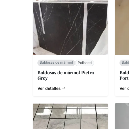
Baldosas de mármol
Bal
Polished
Baldosas de mármol Pietra
Bald
Grey
Port
Ver detalles
Ver 