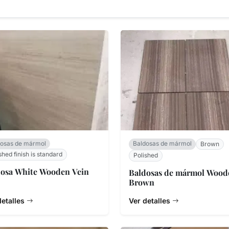
dosas de mármol
Baldosas de mármol
Brown
shed finish is standard
Polished
dosa White Wooden Vein
Baldosas de mármol Wood
Brown
detalles
Ver detalles