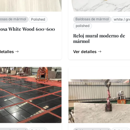
dosas de mármol
Baldosas de mármol
Polished
white / gr
polished
dosa White Wood 600×600
Reloj mural moderno de
mármol
detalles
Ver detalles