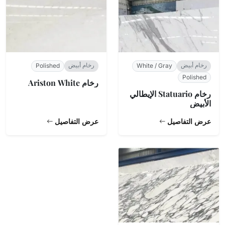
رخام أبيض
رخام أبيض
Polished
White / Gray
Polished
رخام Ariston White
رخام Statuario الإيطالي
الأبيض
عرض التفاصيل
عرض التفاصيل