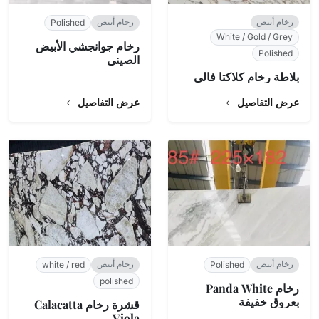
رخام أبيض
رخام أبيض
Polished
White / Gold / Grey
رخام جوانجشي الأبيض
Polished
الصيني
بلاطة رخام كلاكتا فالي
عرض التفاصيل
عرض التفاصيل
رخام أبيض
رخام أبيض
white / red
Polished
polished
رخام Panda White
بعروق خفيفة
قشرة رخام Calacatta
Viola