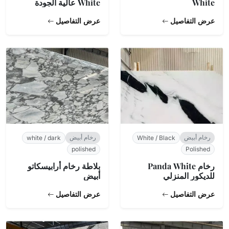
White
White عالية الجودة
عرض التفاصيل
عرض التفاصيل
رخام أبيض
رخام أبيض
white / dark
White / Black
polished
Polished
رخام Panda White
بلاطة رخام أرابيسكاتو
للديكور المنزلي
أبيض
عرض التفاصيل
عرض التفاصيل