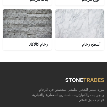
أسطح رخام
رخام كالاكاتا
STONE
TRADES
مورد متميز للحجر الطبيعي متخصص في الرخام
والجرانيت والكوارتزيت للمشاريع المعمارية والتجارية
الراقية حول العالم.