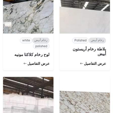
رخام أبيض
رخام أبيض
white
Polished
polished
بلاطة رخام أريستون
أبيض
لوح رخام كلاكتا مونيه
عرض التفاصيل
عرض التفاصيل