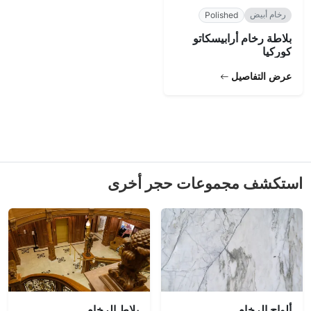
رخام أبيض
Polished
بلاطة رخام أرابيسكاتو
كوركيا
عرض التفاصيل
استكشف مجموعات حجر أخرى
ألواح الرخام
بلاط الرخام