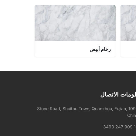
رخام أبيض
ومات الاتصال
1092 Stone Road, Shuitou Town, Quanzhou, Fujian,
Chi
+