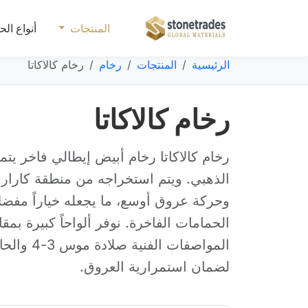
المنتجات
أنواع الح
الرئيسية
المنتجات
رخام
رخام كالاكاتا
رخام كالاكاتا
رخام كالاكاتا رخام أبيض إيطالي فاخر يتم
الذهبي. ويتم استخراجه من منطقة كارارا 
وحركة عروق أوسع، ما يجعله خياراً مفضل
المواصفات
لضمان استمرارية العروق.