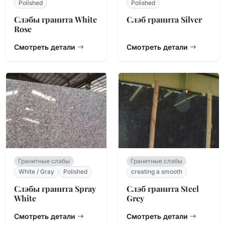
Polished
Polished
Слэбы гранита White
Слэб гранита Silver
Rose
Смотреть детали
Смотреть детали
Гранитные слэбы
Гранитные слэбы
White / Gray
Polished
creating a smooth
Слэбы гранита Spray
Слэб гранита Steel
White
Grey
Смотреть детали
Смотреть детали