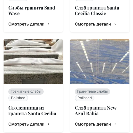
Слэбы гранита Sand
Слэб гранита Santa
Wave
Cecilia Classic
Смотреть детали
Смотреть детали
Гранитные слэбы
Гранитные слэбы
Polished
Polished
Столешница из
Слэб гранита New
гранита Santa Cecilia
Azul Bahia
Смотреть детали
Смотреть детали