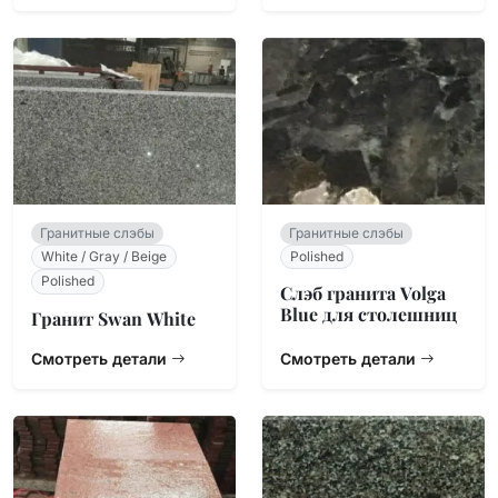
Гранитные слэбы
Гранитные слэбы
White / Gray / Beige
Polished
Polished
Слэб гранита Volga
Blue для столешниц
Гранит Swan White
Смотреть детали
Смотреть детали