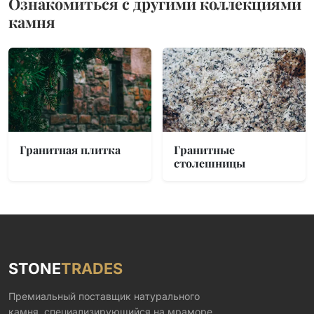
Ознакомиться с другими коллекциями
камня
Гранитная плитка
Гранитные
столешницы
STONE
TRADES
Премиальный поставщик натурального
камня, специализирующийся на мраморе,