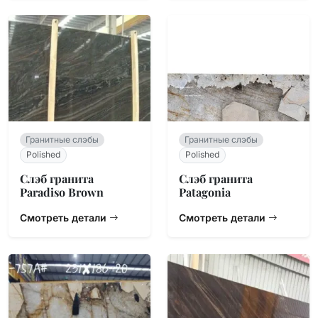
Гранитные слэбы
Гранитные слэбы
Polished
Polished
Слэб гранита
Слэб гранита
Paradiso Brown
Patagonia
Смотреть детали
Смотреть детали