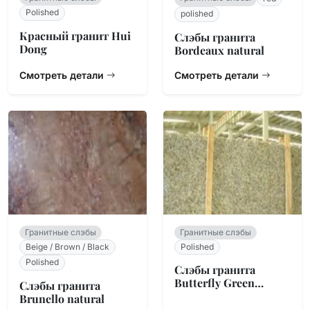
Polished
polished
Красный гранит Hui
Слэбы гранита
Dong
Bordeaux natural
Смотреть детали
Смотреть детали
Гранитные слэбы
Гранитные слэбы
Beige / Brown / Black
Polished
Polished
Слэбы гранита
Butterfly Green
Слэбы гранита
natural
Brunello natural