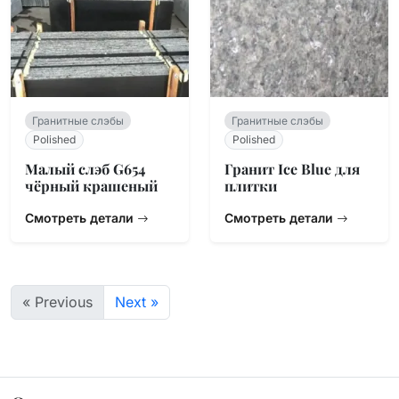
Гранитные слэбы
Гранитные слэбы
Polished
Polished
Малый слэб G654
Гранит Ice Blue для
чёрный крашеный
плитки
Смотреть детали
Смотреть детали
« Previous
Next »