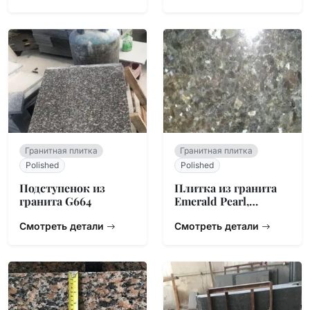
Гранитная плитка
Гранитная плитка
Polished
Polished
Подступенок из
Плитка из гранита
гранита G664
Emerald Pearl,
Норвегия
Смотреть детали
Смотреть детали