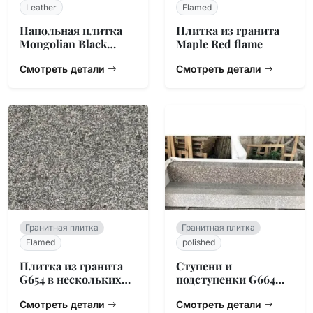
Leather
Flamed
Напольная плитка
Плитка из гранита
Mongolian Black
Maple Red flame
leather
Смотреть детали
Смотреть детали
Гранитная плитка
Гранитная плитка
Flamed
polished
Плитка из гранита
Ступени и
G654 в нескольких
подступенки G664
отделках
Bainbrook Brown
Смотреть детали
Смотреть детали