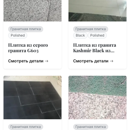
Гранитная плитка
Гранитная плитка
Polished
Black
Polished
Плитка из серого
Плитка из гранита
гранита G603
Kashmir Black из
Индии
Смотреть детали
Смотреть детали
Гранитная плитка
Гранитная плитка