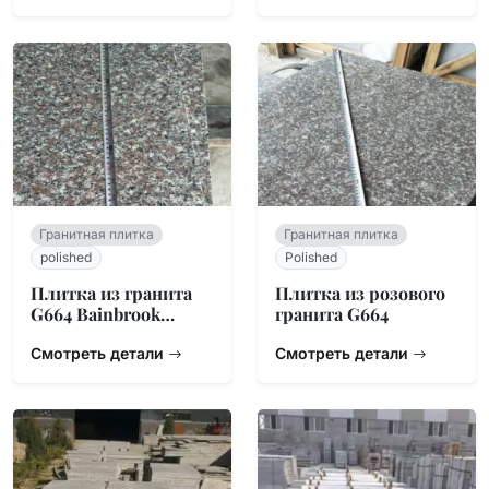
Гранитная плитка
Гранитная плитка
polished
Polished
Плитка из гранита
Плитка из розового
G664 Bainbrook
гранита G664
Brown
Смотреть детали
Смотреть детали