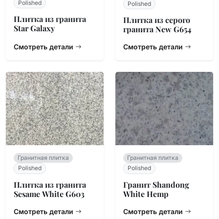
Polished
Polished
Плитка из гранита
Плитка из серого
Star Galaxy
гранита New G654
Смотреть детали
Смотреть детали
Гранитная плитка
Гранитная плитка
Polished
Polished
Плитка из гранита
Гранит Shandong
Sesame White G603
White Hemp
Смотреть детали
Смотреть детали