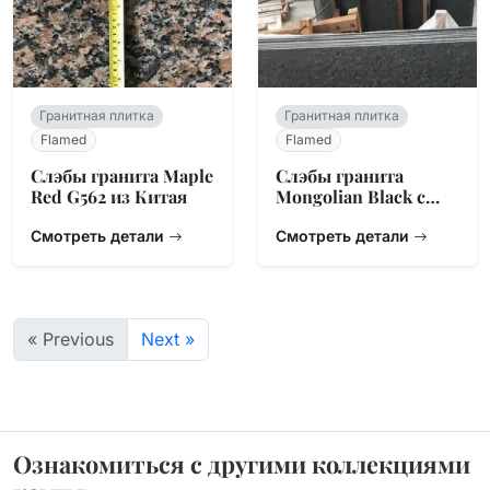
Гранитная плитка
Гранитная плитка
Flamed
Flamed
Слэбы гранита Maple
Слэбы гранита
Red G562 из Китая
Mongolian Black с
flame-отделкой
Смотреть детали
Смотреть детали
« Previous
Next »
Ознакомиться с другими коллекциями