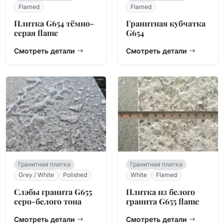
Flamed
Flamed
Плитка G654 тёмно-
Гранитная кубчатка
серая flame
G654
Смотреть детали
Смотреть детали
Гранитная плитка
Гранитная плитка
Grey / White
Polished
White
Flamed
Слэбы гранита G655
Плитка из белого
серо-белого тона
гранита G655 flame
Смотреть детали
Смотреть детали