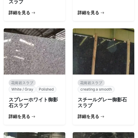
スラブ
詳細を見る
詳細を見る
花崗岩スラブ
花崗岩スラブ
White / Gray
Polished
creating a smooth
スプレーホワイト御影
スチールグレー御影石
石スラブ
スラブ
詳細を見る
詳細を見る