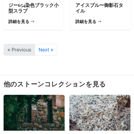
ジー654染色ブラック小
アイスブルー御影石タ
型スラブ
イル
詳細を見る
詳細を見る
« Previous
Next »
他のストーンコレクションを見る