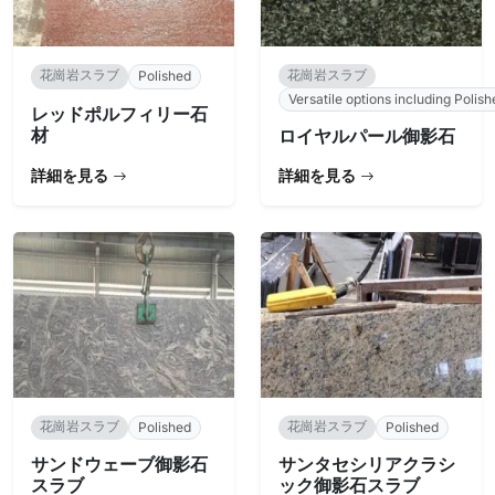
花崗岩スラブ
花崗岩スラブ
Polished
Versatile options including Polish
レッドポルフィリー石
材
ロイヤルパール御影石
詳細を見る
詳細を見る
花崗岩スラブ
花崗岩スラブ
Polished
Polished
サンドウェーブ御影石
サンタセシリアクラシ
スラブ
ック御影石スラブ