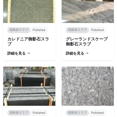
花崗岩スラブ
花崗岩スラブ
Polished
Polished
カレドニア御影石スラ
グレーランドスケープ
ブ
御影石スラブ
詳細を見る
詳細を見る
花崗岩スラブ
花崗岩スラブ
Polished
Polished