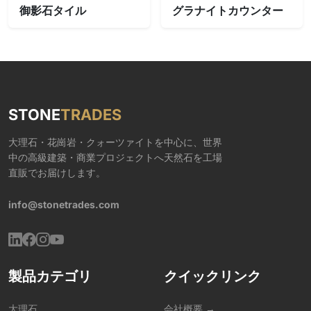
御影石タイル
グラナイトカウンター
STONE
TRADES
大理石・花崗岩・クォーツァイトを中心に、世界
中の高級建築・商業プロジェクトへ天然石を工場
直販でお届けします。
info@stonetrades.com
製品カテゴリ
クイックリンク
大理石
会社概要 →