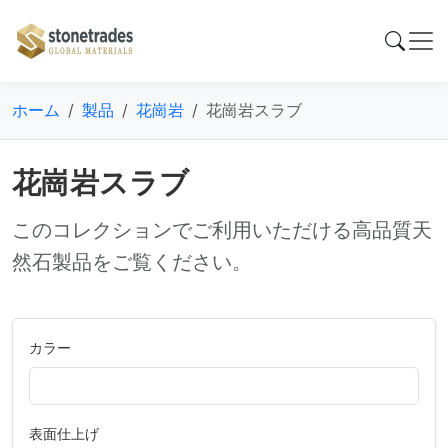
ホーム
製品
花崗岩
花崗岩スラブ
花崗岩スラブ
このコレクションでご利用いただける高品質天
然石製品をご覧ください。
カラー
表面仕上げ