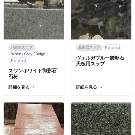
花崗岩スラブ
花崗岩スラブ
Polished
White / Gray / Beige
ヴォルガブルー御影石
Polished
天板用スラブ
スワンホワイト御影石
石材
詳細を見る
詳細を見る