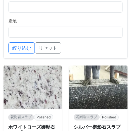
産地
絞り込む
リセット
花崗岩スラブ
花崗岩スラブ
Polished
Polished
ホワイトローズ御影石
シルバー御影石スラブ