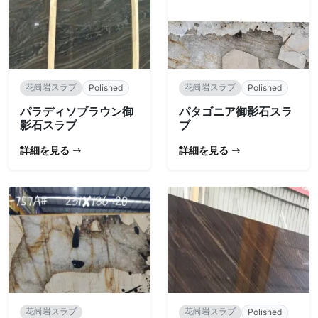
花崗岩スラブ
花崗岩スラブ
Polished
Polished
パラディソブラウン御
パタゴニア御影石スラ
影石スラブ
ブ
詳細を見る
詳細を見る
花崗岩スラブ
花崗岩スラブ
Polished