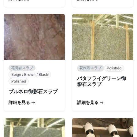
花崗岩スラブ
花崗岩スラブ
Polished
Beige / Brown / Black
バタフライグリーン御
Polished
影石スラブ
ブルネロ御影石スラブ
詳細を見る
詳細を見る