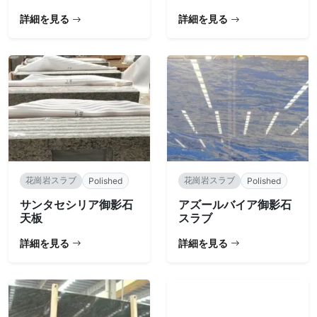
詳細を見る
詳細を見る
花崗岩スラブ
花崗岩スラブ
Polished
Polished
サンタセシリア御影石
アズールバイア御影石
天板
スラブ
詳細を見る
詳細を見る