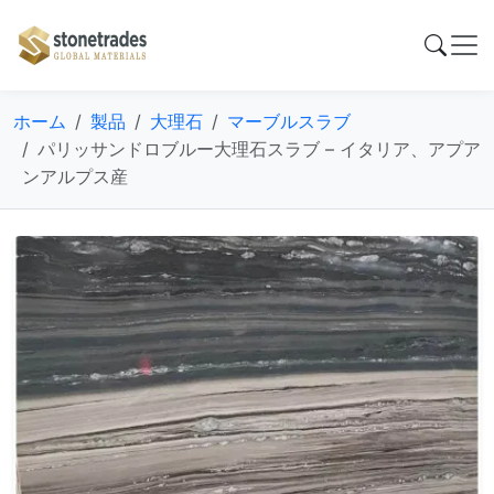
ホーム
製品
大理石
マーブルスラブ
パリッサンドロブルー大理石スラブ – イタリア、アプア
ンアルプス産