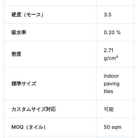
硬度（モース）
3.5
吸水率
0.20 %
2.71
密度
g/cm³
indoor
標準サイズ
paving
tiles
カスタムサイズ対応
可能
MOQ（タイル）
50 sqm