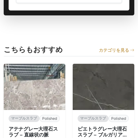
こちらもおすすめ
カテゴリを見る
マーブルスラブ
マーブルスラブ
Polished
Polished
アテナグレー大理石ス
ピエトラグレー大理石
ラブ – 直線状の脈
スラブ – ブルガリア産