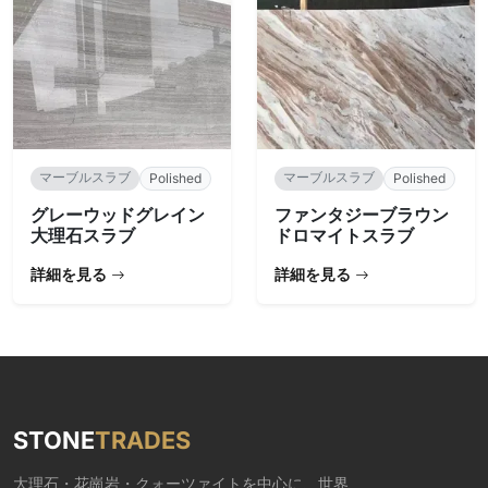
マーブルスラブ
マーブルスラブ
Polished
Polished
グレーウッドグレイン
ファンタジーブラウン
大理石スラブ
ドロマイトスラブ
詳細を見る
詳細を見る
STONE
TRADES
大理石・花崗岩・クォーツァイトを中心に、世界