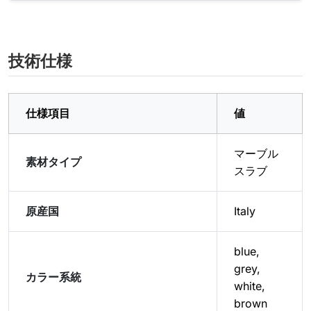
技術仕様
仕様項目
値
マーブル
素材タイプ
スラブ
原産国
Italy
blue,
grey,
カラー系統
white,
brown