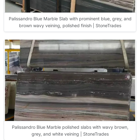
Palissandro Blue Marble Slab with prominent blue, grey, and
brown wavy veining, polished finish | StoneTrades
Palissandro Blue Marble polished slabs with wavy brown,
grey, and white veining | StoneTrades