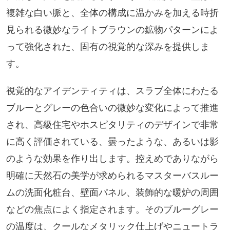
複雑な白い脈と、全体の構成に温かみを加える時折
見られる微妙なライトブラウンの鉱物パターンによ
って強化された、固有の視覚的な深みを提供しま
す。
視覚的なアイデンティティは、スラブ全体にわたる
ブルーとグレーの色合いの微妙な変化によって推進
され、高級住宅やホスピタリティのデザインで非常
に高く評価されている、曇ったような、あるいは影
のような効果を作り出します。控えめでありながら
明確に天然石の美学が求められるマスターバスルー
ムの洗面化粧台、壁面パネル、装飾的な暖炉の周囲
などの焦点によく指定されます。そのブルーグレー
の温度は、クールなメタリック仕上げやニュートラ