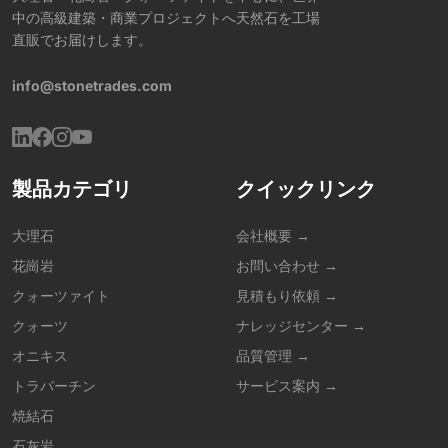
中の高級建築・商業プロジェクトへ天然石を工場
直販でお届けします。
info@stonetrades.com
製品カテゴリ
クイックリンク
大理石
会社概要 →
花崗岩
お問い合わせ →
クォーツァイト
見積もり依頼 →
クォーツ
ナレッジセンター →
オニキス
品質管理 →
トラバーチン
サービス案内 →
焼結石
石灰岩