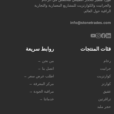
والجرانيت والكوارتزيت للمشاريع المعمارية والتجارية
الراقية حول العالم.
info@stonetrades.com
فئات المنتجات
روابط سريعة
رخام
من نحن →
جرانيت
اتصل بنا →
كوارتزيت
اطلب عرض سعر →
كوارتز
مركز المعرفة →
عقيق
مراقبة الجودة →
تراڤرتين
خدماتنا →
حجر ملبد