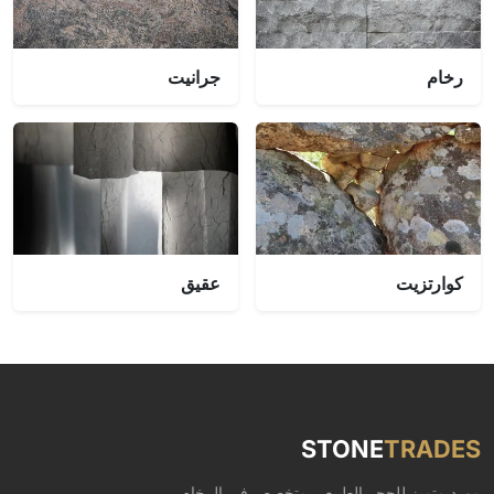
رخام
جرانيت
كوارتزيت
عقيق
STONE
TRADES
مورد متميز للحجر الطبيعي متخصص في الرخام