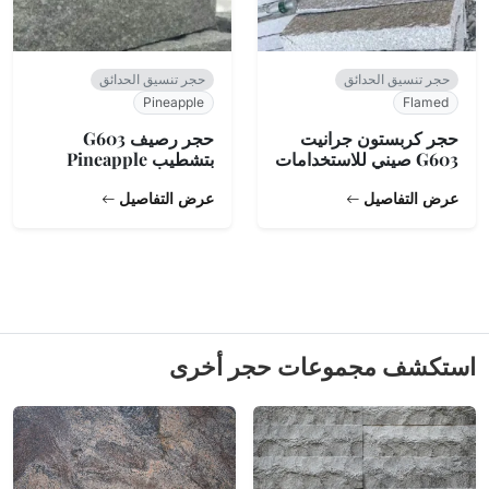
حجر تنسيق الحدائق
حجر تنسيق الحدائق
Pineapple
Flamed
حجر كربستون جرانيت
حجر رصيف G603
G603 صيني للاستخدامات
بتشطيب Pineapple
الخارجية
عرض التفاصيل
عرض التفاصيل
استكشف مجموعات حجر أخرى