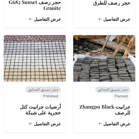
حجر رصف G682 Sunset
حجر رصف للطرق
Granite
عرض التفاصيل
عرض التفاصيل
حجر تنسيق الحدائق
حجر تنسيق الحدائق
Polished
Flamed
جرانيت Zhangpu Black
أرضيات جرانيت كتل
للرصف
حجرية على شبكة
عرض التفاصيل
عرض التفاصيل