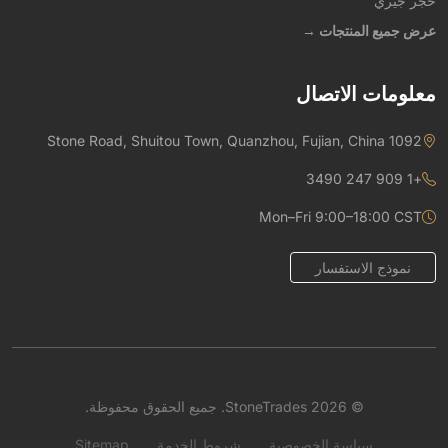
حجر جيري
عرض جميع المنتجات →
معلومات الاتصال
1092 Stone Road, Shuitou Town, Quanzhou, Fujian, China
+1 909 247 3490
Mon–Fri 9:00–18:00 CST
نموذج الاستفسار
© 2026 StoneTrades. جميع الحقوق محفوظة.
سياسة الخصوصية
شروط الخدمة
Sitemap