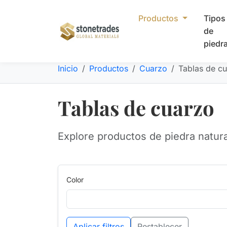
Productos
Tipos
de
piedr
Inicio
Productos
Cuarzo
Tablas de c
Tablas de cuarzo
Explore productos de piedra natur
Color
Aplicar filtros
Restablecer