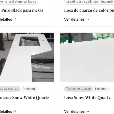
ke natural stone surfaces
creating a visually stunning amb
 Pure Black para mesas
Losa de cuarzo de color p
detalles
Ver detalles
as de cuarzo
Tablas de cuarzo
Polished
Polished
imeras Snow White Quartz
Losa Snow White Quartz
detalles
Ver detalles