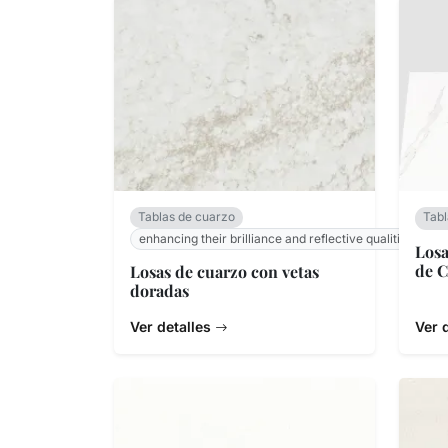
Tablas de cuarzo
Tabl
enhancing their brilliance and reflective qualities.
Losa
de C
Losas de cuarzo con vetas
doradas
Ver detalles
Ver 