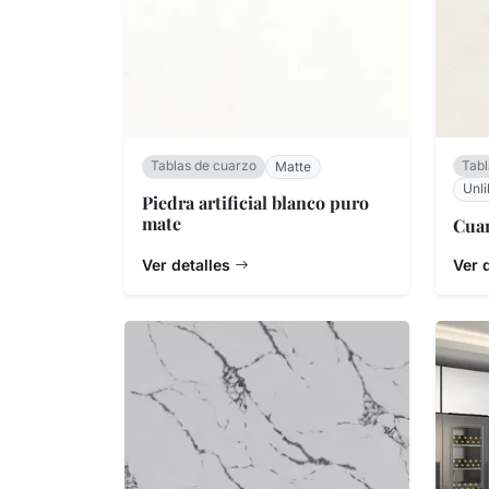
Tablas de cuarzo
Tabl
Matte
Unli
Piedra artificial blanco puro
mate
Cuar
Ver detalles
Ver 