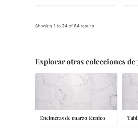
Showing
1
to
24
of
84
results
Explorar otras colecciones de
Encimeras de cuarzo técnico
Tabl