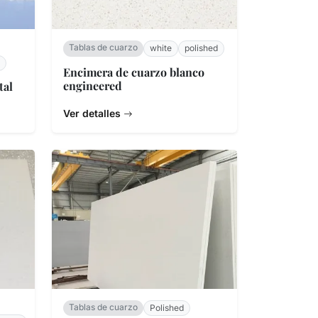
Tablas de cuarzo
white
polished
Encimera de cuarzo blanco
engineered
tal
Ver detalles
Tablas de cuarzo
Polished