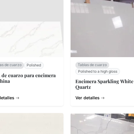
as de cuarzo
Tablas de cuarzo
Polished
Polished to a high gloss
 de cuarzo para encimera
hina
Encimera Sparkling White
Quartz
detalles
Ver detalles