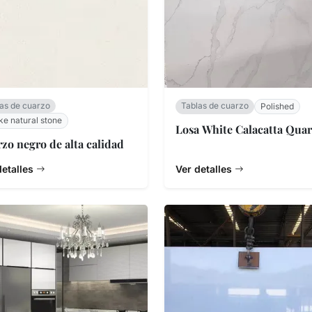
as de cuarzo
Tablas de cuarzo
Polished
ke natural stone
Losa White Calacatta Quar
zo negro de alta calidad
detalles
Ver detalles