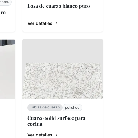
iance.
Losa de cuarzo blanco puro
uro
Ver detalles
Tablas de cuarzo
polished
Cuarzo solid surface para
cocina
Ver detalles