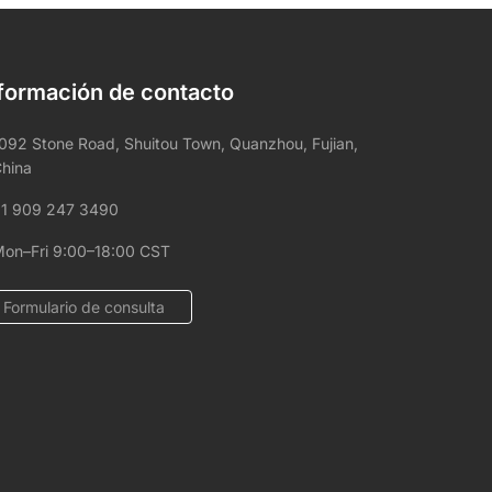
formación de contacto
092 Stone Road, Shuitou Town, Quanzhou, Fujian,
hina
1 909 247 3490
on–Fri 9:00–18:00 CST
Formulario de consulta