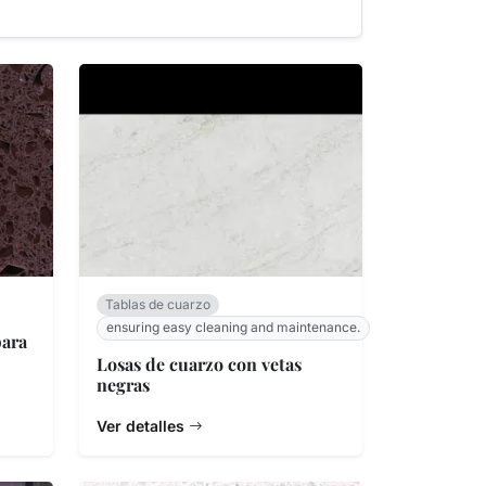
Tablas de cuarzo
ensuring easy cleaning and maintenance.
para
Losas de cuarzo con vetas
negras
Ver detalles