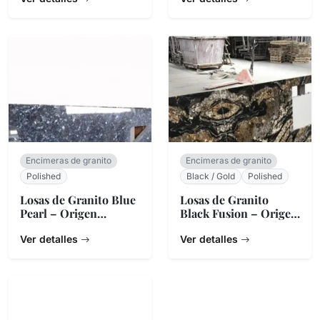
Encimeras de granito
Encimeras de granito
Polished
Black / Gold
Polished
Losas de Granito Blue
Losas de Granito
Pearl – Origen
Black Fusion – Origen
Noruego
Brasileño
Ver detalles
Ver detalles