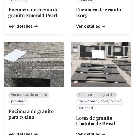
Encimera de cocina de
Encimera de granito
granito Emerald Pearl
Ivory
Ver detalles
Ver detalles
Encimeras de granito
Encimeras de granito
polished
dark green / gold / brown
polished
Encimera de granito
para cocina
Losas de granito
Ubatuba de Brasil
Ver detalles
Ver detalles