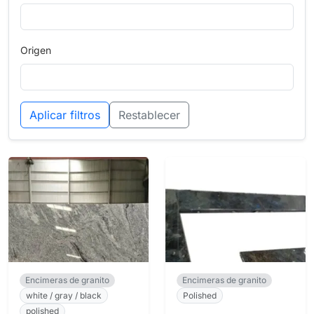
Origen
Aplicar filtros
Restablecer
Encimeras de granito
Encimeras de granito
white / gray / black
Polished
polished