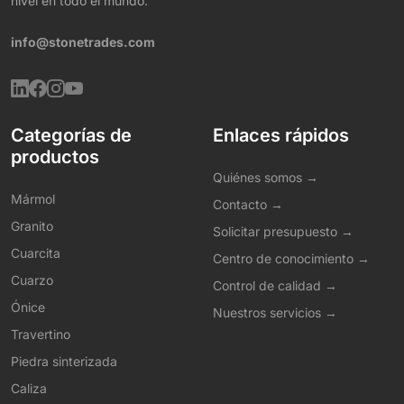
nivel en todo el mundo.
info@stonetrades.com
Categorías de
Enlaces rápidos
productos
Quiénes somos →
Mármol
Contacto →
Granito
Solicitar presupuesto →
Cuarcita
Centro de conocimiento →
Cuarzo
Control de calidad →
Ónice
Nuestros servicios →
Travertino
Piedra sinterizada
Caliza