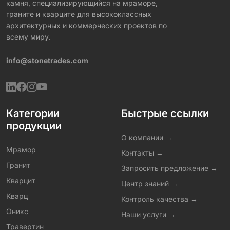
камня, специализирующийся на мраморе,
граните и кварците для высококлассных
архитектурных и коммерческих проектов по
всему миру.
info@stonetrades.com
Категории
Быстрые ссылки
продукции
О компании →
Мрамор
Контакты →
Гранит
Запросить предложение →
Кварцит
Центр знаний →
Кварц
Контроль качества →
Оникс
Наши услуги →
Травертин