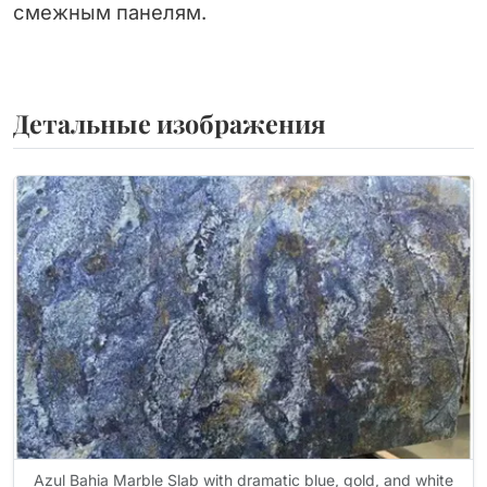
смежным панелям.
Детальные изображения
Azul Bahia Marble Slab with dramatic blue, gold, and white