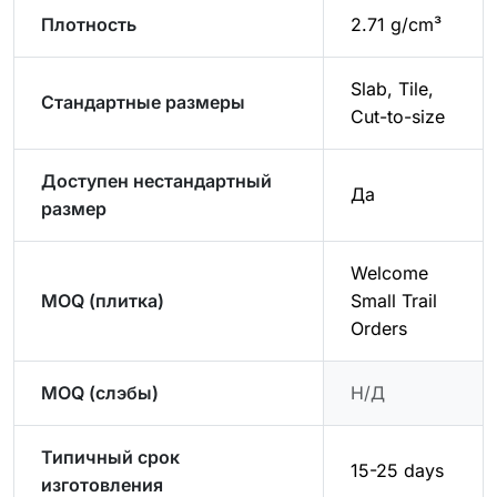
Плотность
2.71 g/cm³
Slab, Tile,
Стандартные размеры
Cut-to-size
Доступен нестандартный
Да
размер
Welcome
MOQ (плитка)
Small Trail
Orders
MOQ (слэбы)
Н/Д
Типичный срок
15-25 days
изготовления