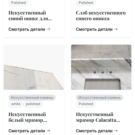
Polished
Polished
Искусственный
Слэб искусственного
синий оникс для
синего оникса
отеля
Смотреть детали
Смотреть детали
Искусственный камень
Искусственный камень
white
polished
Polished
Искусственный
Искусственный
белый мрамор
мрамор Calacatta
Calacatta
White
Смотреть детали
Смотреть детали