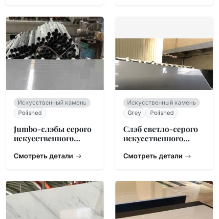
Искусственный камень
Искусственный камень
Polished
Grey
Polished
Jumbo-слэбы серого
Слэб светло-серого
искусственного
искусственного
мрамора
мрамора
Смотреть детали
Смотреть детали