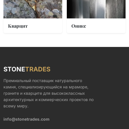
Кварцит
Оникс
STONE
TRADES
Премиальный поставщик натурального
камня, специализирующийся на мраморе,
граните и кварците для высококлассных
архитектурных и коммерческих проектов по
всему миру.
info@stonetrades.com