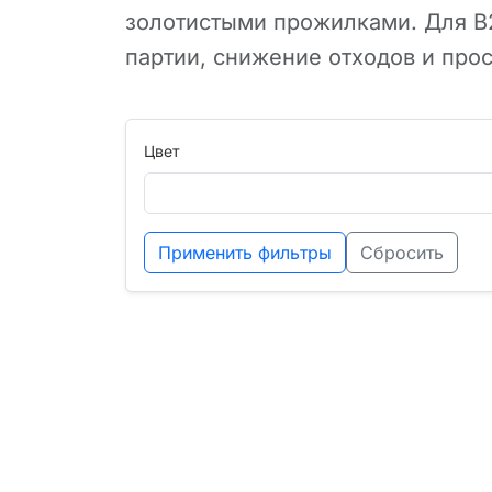
золотистыми прожилками. Для B2
партии, снижение отходов и прос
Цвет
Применить фильтры
Сбросить