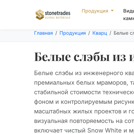
Продукция
Вид
кам
Главная
Продукция
Кварц
Белые с
Белые слэбы из 
Белые слэбы из инженерного кв
премиальных белых мраморов, так
стабильной стоимости техническ
фоном и контролируемым рисунк
масштабных жилых проектов и го
визуальная повторяемость на со
включает чистый Snow White и 