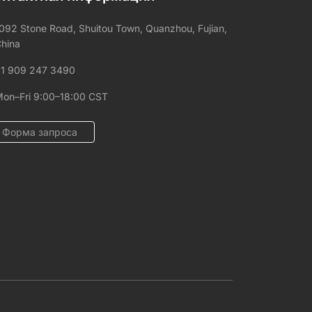
092 Stone Road, Shuitou Town, Quanzhou, Fujian,
hina
1 909 247 3490
on–Fri 9:00–18:00 CST
Форма запроса