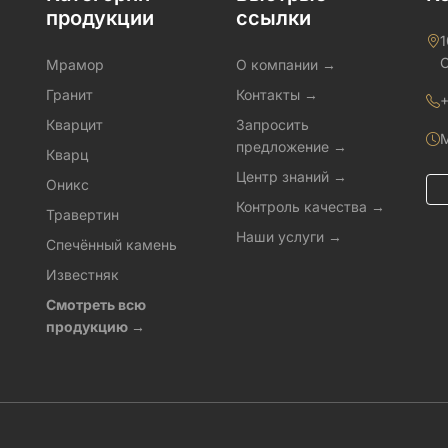
продукции
ссылки
1
C
Мрамор
О компании →
Гранит
Контакты →
+
Кварцит
Запросить
M
предложение →
Кварц
Центр знаний →
Оникс
Контроль качества →
Травертин
Наши услуги →
Спечённый камень
Известняк
Смотреть всю
продукцию →