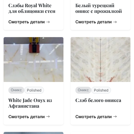
Слэбы Royal White
Белый турецкий
для облицовки стен
оникс с прожилкой
Смотреть детали
Смотреть детали
Оникс
Оникс
Polished
Polished
White Jade Onyx из
Слэб белого оникса
Афганистана
Смотреть детали
Смотреть детали