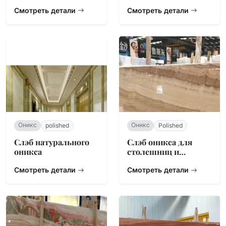
Смотреть детали
Смотреть детали
Оникс
Оникс
polished
Polished
Слэб натурального
Слэб оникса для
оникса
столешниц и
фоновых стен
Смотреть детали
Смотреть детали