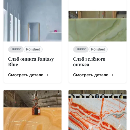
Оникс
Оникс
Polished
Polished
Слэб оникса Fantasy
Слэб зелёного
Blue
оникса
Смотреть детали
Смотреть детали