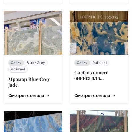
Оникс
Оникс
Blue / Grey
Polished
Polished
Слэб из синего
оникса для
Мрамор Blue Grey
кухонного острова
Jade
Смотреть детали
Смотреть детали