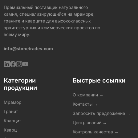
Премиальный поставщик натурального
камня, специализирующийся на мраморе,
граните и кварците для высококлассных
архитектурных и коммерческих проектов по
всему миру.
info@stonetrades.com
Категории
Быстрые ссылки
продукции
О компании →
Мрамор
Контакты →
Гранит
Запросить предложение →
Кварцит
Центр знаний →
Кварц
Контроль качества →