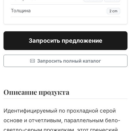
Толщина
2 cm
Запросить предложение
Запросить полный каталог
Описание продукта
Идентифицируемый по прохладной серой
основе и отчетливым, параллельным бело-
светло-серым прожилкам, этот греческий