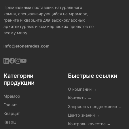
Премиальный поставщик натурального
камня, специализирующийся на мраморе,
граните и кварците для высококлассных
архитектурных и коммерческих проектов по
всему миру.
info@stonetrades.com
Категории
Быстрые ссылки
продукции
О компании →
Мрамор
Контакты →
Гранит
Запросить предложение →
Кварцит
Центр знаний →
Кварц
Контроль качества →