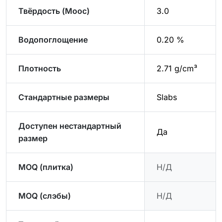
Твёрдость (Моос)
3.0
Водопоглощение
0.20 %
Плотность
2.71 g/cm³
Стандартные размеры
Slabs
Доступен нестандартный
Да
размер
MOQ (плитка)
Н/Д
MOQ (слэбы)
Н/Д