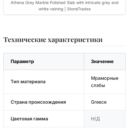
Athena Grey Marble Polished Slab with intricate grey and
white veining | StoneTrades
Технические характеристики
Параметр
Значение
Мраморные
Тип материала
слэбы
Страна происхождения
Greece
Цветовая гамма
Н/Д