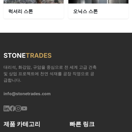
럭셔리 스톤
오닉스 스톤
STONE
TRADES
대리석, 화강암, 규암을 중심으로 전 세계 고급 건축
및 상업 프로젝트에 천연 석재를 공장 직영으로 공
급합니다.
info@stonetrades.com
제품 카테고리
빠른 링크