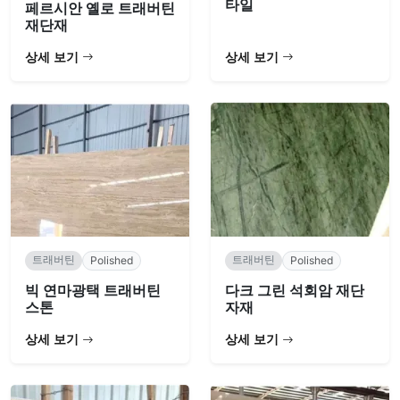
타일
페르시안 옐로 트래버틴
재단재
상세 보기
상세 보기
트래버틴
트래버틴
Polished
Polished
빅 연마광택 트래버틴
다크 그린 석회암 재단
스톤
자재
상세 보기
상세 보기