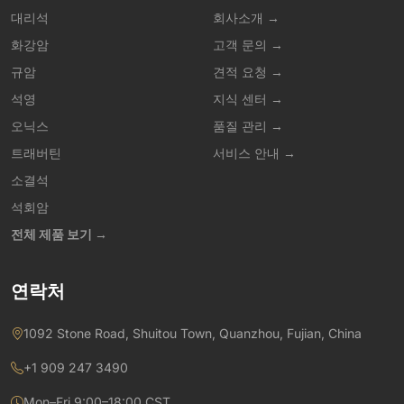
대리석
회사소개 →
화강암
고객 문의 →
규암
견적 요청 →
석영
지식 센터 →
오닉스
품질 관리 →
트래버틴
서비스 안내 →
소결석
석회암
전체 제품 보기 →
연락처
1092 Stone Road, Shuitou Town, Quanzhou, Fujian, China
+1 909 247 3490
Mon–Fri 9:00–18:00 CST