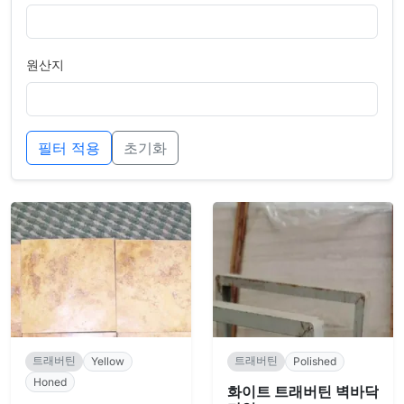
원산지
필터 적용
초기화
트래버틴
트래버틴
Yellow
Polished
Honed
화이트 트래버틴 벽바닥