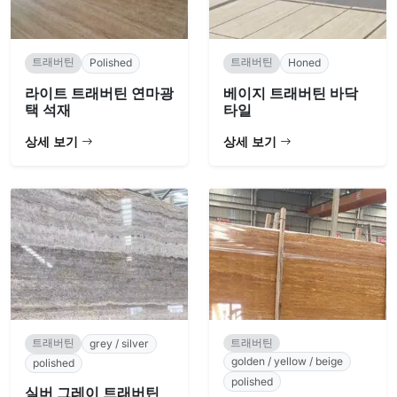
트래버틴
트래버틴
Polished
Honed
라이트 트래버틴 연마광
베이지 트래버틴 바닥
택 석재
타일
상세 보기
상세 보기
트래버틴
트래버틴
grey / silver
golden / yellow / beige
polished
polished
실버 그레이 트래버틴