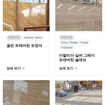
트래버틴
트래버틴
outdoor steps
Grey / Beige / Taupe
골든 트래버틴 포장석
Polished
이탈리아 실버 그레이
트래버틴 슬래브
상세 보기
상세 보기