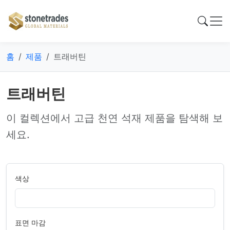
홈
제품
트래버틴
트래버틴
이 컬렉션에서 고급 천연 석재 제품을 탐색해 보
세요.
색상
표면 마감