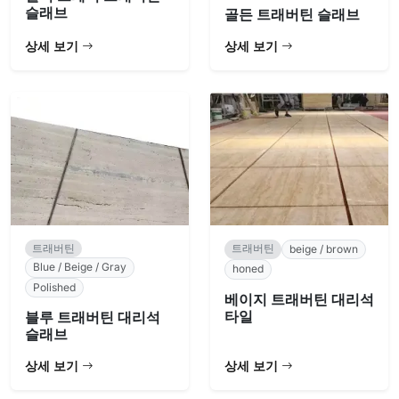
슬래브
골든 트래버틴 슬래브
상세 보기
상세 보기
트래버틴
트래버틴
beige / brown
Blue / Beige / Gray
honed
Polished
베이지 트래버틴 대리석
타일
블루 트래버틴 대리석
슬래브
상세 보기
상세 보기