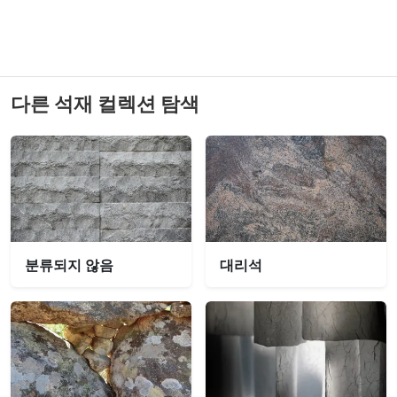
다른 석재 컬렉션 탐색
분류되지 않음
대리석