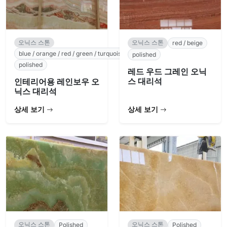
오닉스 스톤
오닉스 스톤
red / beige
blue / orange / red / green / turquoise / white / beige
polished
polished
레드 우드 그레인 오닉
스 대리석
인테리어용 레인보우 오
닉스 대리석
상세 보기
상세 보기
오닉스 스톤
오닉스 스톤
Polished
Polished