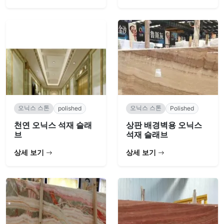
오닉스 스톤
오닉스 스톤
polished
Polished
천연 오닉스 석재 슬래
상판 배경벽용 오닉스
브
석재 슬래브
상세 보기
상세 보기