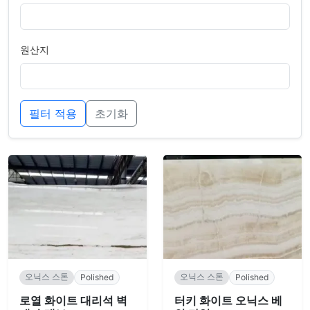
원산지
필터 적용
초기화
오닉스 스톤
오닉스 스톤
Polished
Polished
로열 화이트 대리석 벽
터키 화이트 오닉스 베