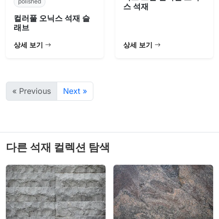
polished
스 석재
컬러풀 오닉스 석재 슬
래브
상세 보기
상세 보기
« Previous
Next »
다른 석재 컬렉션 탐색