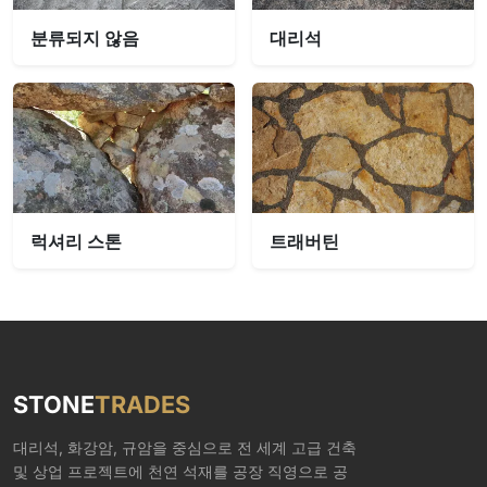
분류되지 않음
대리석
럭셔리 스톤
트래버틴
STONE
TRADES
대리석, 화강암, 규암을 중심으로 전 세계 고급 건축
및 상업 프로젝트에 천연 석재를 공장 직영으로 공