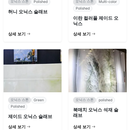
오닉스 스톤
오닉스 스톤
Polished
Multi-color
Polished
허니 오닉스 슬래브
이란 컬러풀 제이드 오
닉스
상세 보기
상세 보기
오닉스 스톤
오닉스 스톤
Green
polished
Polished
북매치 오닉스 석재 슬
래브
제이드 오닉스 슬래브
상세 보기
상세 보기