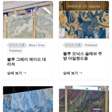
오닉스 스톤
오닉스 스톤
Blue / Grey
Polished
Polished
블루 오닉스 슬래브 주
방 아일랜드용
블루 그레이 제이드 대
리석
상세 보기
상세 보기