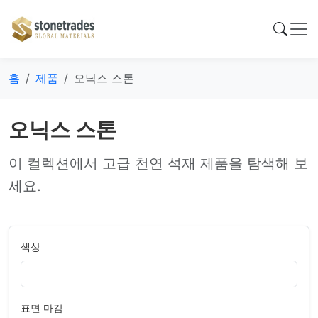
홈
제품
오닉스 스톤
오닉스 스톤
이 컬렉션에서 고급 천연 석재 제품을 탐색해 보
세요.
색상
표면 마감