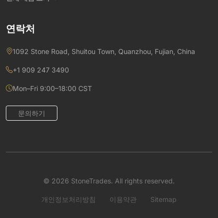
연락처
1092 Stone Road, Shuitou Town, Quanzhou, Fujian, China
+1 909 247 3490
Mon–Fri 9:00–18:00 CST
문의하기
© 2026 StoneTrades. All rights reserved.
개인정보처리방침
이용약관
Sitemap