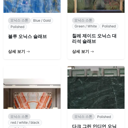
오닉스 스톤
오닉스 스톤
Blue / Gold
Green / White
Polished
Polished
칠레 제이드 오닉스 대
블루 오닉스 슬래브
리석 슬래브
상세 보기
상세 보기
오닉스 스톤
오닉스 스톤
Polished
red / white / black
다크 그린 인디언 오닉