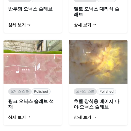
반투명 오닉스 슬래브
옐로 오닉스 대리석 슬
래브
상세 보기
상세 보기
오닉스 스톤
오닉스 스톤
Polished
Polished
핑크 오닉스 슬래브 석
호텔 장식용 베이지 마
재
야 오닉스 슬래브
상세 보기
상세 보기