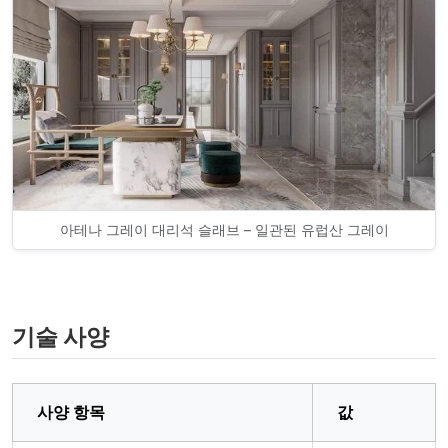
아테나 그레이 대리석 슬래브 – 일관된 유럽산 그레이
기술 사양
사양 항목
값