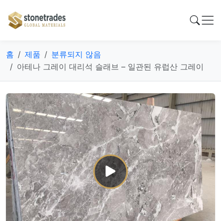
홈
제품
분류되지 않음
아테나 그레이 대리석 슬래브 – 일관된 유럽산 그레이