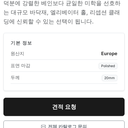
덕분에 강렬한 베인보다 균일한 미학을 선호하
는 대규모 바닥재, 엘리베이터 홀, 리셉션 클래
딩에 신뢰할 수 있는 선택이 됩니다.
기본 정보
원산지
Europe
표면 마감
Polished
두께
20mm
견적 요청
전체 카탈로그 문의