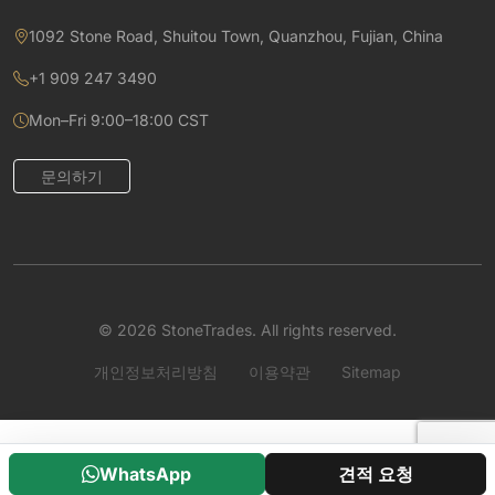
1092 Stone Road, Shuitou Town, Quanzhou, Fujian, China
+1 909 247 3490
Mon–Fri 9:00–18:00 CST
문의하기
© 2026 StoneTrades. All rights reserved.
개인정보처리방침
이용약관
Sitemap
WhatsApp
견적 요청