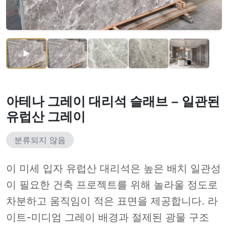
아테나 그레이 대리석 슬래브 – 일관된
유럽산 그레이
분류되지 않음
이 미세 입자 유럽산 대리석은 높은 배치 일관성
이 필요한 건축 프로젝트를 위해 놀라울 정도로
차분하고 움직임이 적은 표면을 제공합니다. 라
이트-미디엄 그레이 배경과 절제된 광물 구조