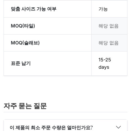
맞춤 사이즈 가능 여부
가능
MOQ(타일)
해당 없음
MOQ(슬래브)
해당 없음
15-25
표준 납기
days
자주 묻는 질문
이 제품의 최소 주문 수량은 얼마인가요?