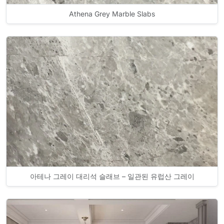
Athena Grey Marble Slabs
아테나 그레이 대리석 슬래브 – 일관된 유럽산 그레이