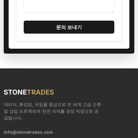
문의 보내기
STONE
TRADES
대리석, 화강암, 규암을 중심으로 전 세계 고급 건축
및 상업 프로젝트에 천연 석재를 공장 직영으로 공
급합니다.
info@stonetrades.com