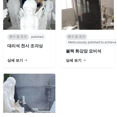
분수 및 조각
분수 및 조각
polished
Meticulously polished to achieve
대리석 천사 조각상
블랙 화강암 묘비석
상세 보기
상세 보기