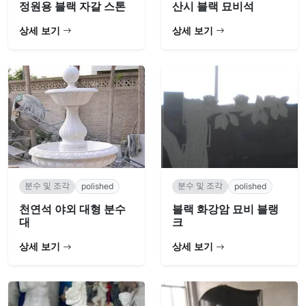
정원용 블랙 자갈 스톤
산시 블랙 묘비석
상세 보기
상세 보기
분수 및 조각
분수 및 조각
polished
polished
천연석 야외 대형 분수
블랙 화강암 묘비 블랭
대
크
상세 보기
상세 보기