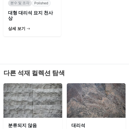
분수 및 조각
Polished
대형 대리석 묘지 천사
상
상세 보기
다른 석재 컬렉션 탐색
분류되지 않음
대리석