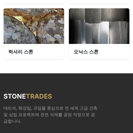
럭셔리 스톤
오닉스 스톤
STONE
TRADES
대리석, 화강암, 규암을 중심으로 전 세계 고급 건축
및 상업 프로젝트에 천연 석재를 공장 직영으로 공
급합니다.