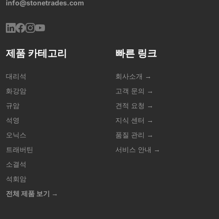
info@stonetrades.com
제품 카테고리
빠른 링크
대리석
회사소개 →
화강암
고객 문의 →
규암
견적 요청 →
석영
지식 센터 →
오닉스
품질 관리 →
트래버틴
서비스 안내 →
소결석
석회암
전체 제품 보기 →