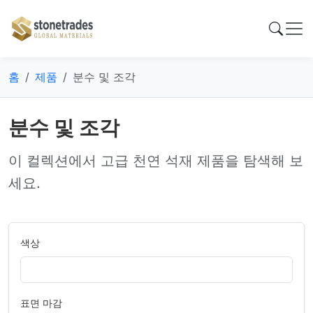
홈
제품
분수 및 조각
분수 및 조각
이 컬렉션에서 고급 천연 석재 제품을 탐색해 보
세요.
색상
표면 마감